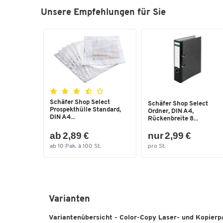
Unsere Empfehlungen für Sie
Schäfer Shop Select
Schäfer Shop Select
Prospekthülle Standard,
Ordner, DIN A4,
DIN A4...
Rückenbreite 8...
ab 2,89 €
nur 2,99 €
ab 10 Pak. à 100 St.
pro St.
Varianten
Variantenübersicht - Color-Copy Laser- und Kopierp