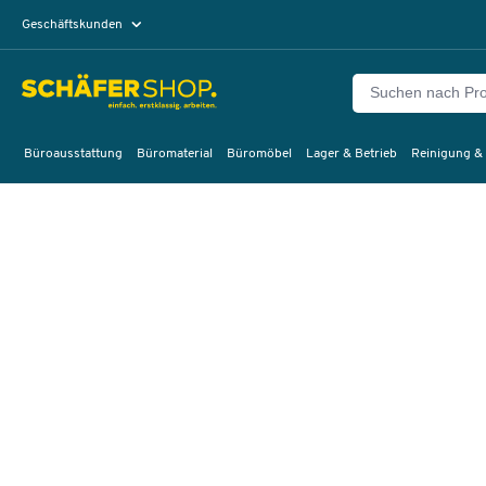
Geschäftskunden
Privatkunden
Büroausstattung
Büromaterial
Büromöbel
Lager & Betrieb
Reinigung &