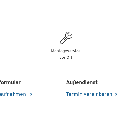
Montageservice
vor Ort
formular
Außendienst
 aufnehmen
Termin vereinbaren