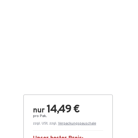
14,49 €
nur
pro Pak.
zzgl. USt. zzgl.
Verpackungspauschale