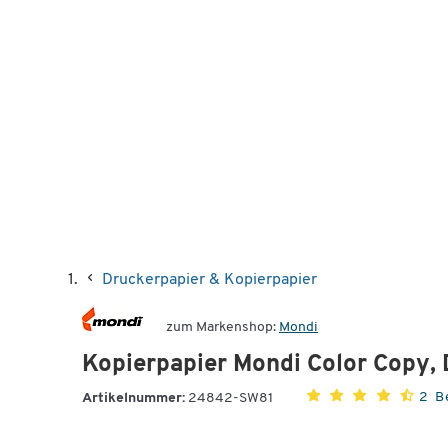
Druckerpapier & Kopierpapier
zum Markenshop:
Mondi
Kopierpapier Mondi Color Copy, 
2 B
Artikelnummer:
24842-SW81