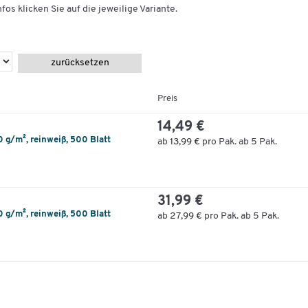
fos klicken Sie auf die jeweilige Variante.
zurücksetzen
Preis
14,49 €
0 g/m², reinweiß, 500 Blatt
ab
13,99 €
pro Pak. ab 5 Pak.
31,99 €
0 g/m², reinweiß, 500 Blatt
ab
27,99 €
pro Pak. ab 5 Pak.