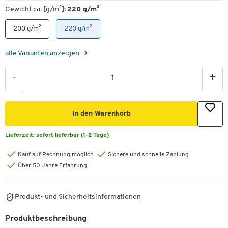
Gewicht ca. [g/m²]:
220 g/m²
200 g/m²
220 g/m²
alle Varianten anzeigen
-
+
In den Warenkorb
Lieferzeit:
sofort lieferbar (1-2 Tage)
Kauf auf Rechnung möglich
Sichere und schnelle Zahlung
Über 50 Jahre Erfahrung
Produkt- und Sicherheitsinformationen
Produktbeschreibung