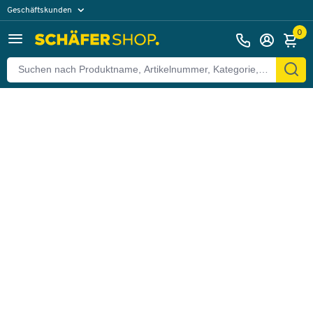
Geschäftskunden
Zurück
Privatkunden
0