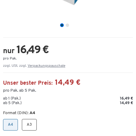
16,49 €
nur
pro Pak.
zzgl. USt. zzgl.
Verpackungspauschale
14,49 €
Unser bester Preis:
pro Pak. ab 5 Pak.
ab 1 (Pak.)
16,49 €
ab 5 (Pak.)
14,49 €
Format (DIN):
A4
A4
A3