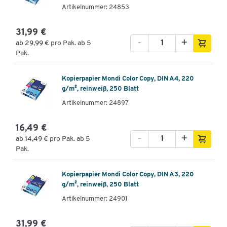
Artikelnummer: 24853
31,99 €
-
+
ab
29,99 €
pro Pak. ab 5
Pak.
Kopierpapier Mondi Color Copy, DIN A4, 220
g/m², reinweiß, 250 Blatt
Artikelnummer: 24897
16,49 €
-
+
ab
14,49 €
pro Pak. ab 5
Pak.
Kopierpapier Mondi Color Copy, DIN A3, 220
g/m², reinweiß, 250 Blatt
Artikelnummer: 24901
31,99 €