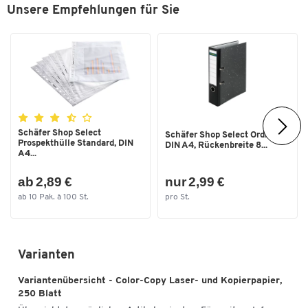
Unsere Empfehlungen für Sie
Schäfer Shop Select
Schäfer Shop Select Ordner,
Prospekthülle Standard, DIN
DIN A4, Rückenbreite 8...
A4...
ab 2,89 €
nur 2,99 €
ab 10 Pak. à 100 St.
pro St.
Varianten
Variantenübersicht - Color-Copy Laser- und Kopierpapier,
250 Blatt