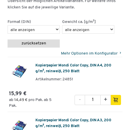
Übersicht der möglichen Artikelvarianten. Für weitere Infos
klicken Sie auf die jeweilige Variante.
Format (DIN)
Gewicht ca. [g/m²]
zurücksetzen
Mehr Optionen im Konfigurator
Kopierpapier Mondi Color Copy, DIN A4, 200
g/m², reinweiß, 250 Blatt
Artikelnummer: 24851
15,99 €
-
+
ab
14,49 €
pro Pak. ab 5
Pak.
Kopierpapier Mondi Color Copy, DIN A3, 200
g/m², reinweiß, 250 Blatt