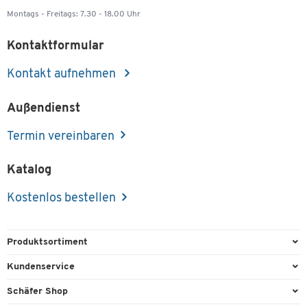
Montags - Freitags: 7.30 - 18.00 Uhr
Kontaktformular
Kontakt aufnehmen
Außendienst
Termin vereinbaren
Katalog
Kostenlos bestellen
Produktsortiment
Büroausstattung
Kundenservice
Büromaterial
Direktbestellung
Schäfer Shop
Büromöbel