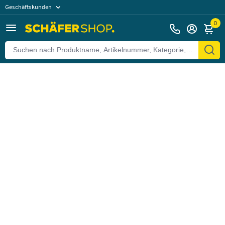
Geschäftskunden
Zurück
Privatkunden
0