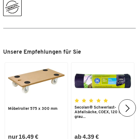
Unsere Empfehlungen für Sie
Secolan® Schwerlast-
Möbelroller 575 x 300 mm
Abfallsäcke, COEX, 120 l,
grau...
nur 16,49 €
ab 4,39 €