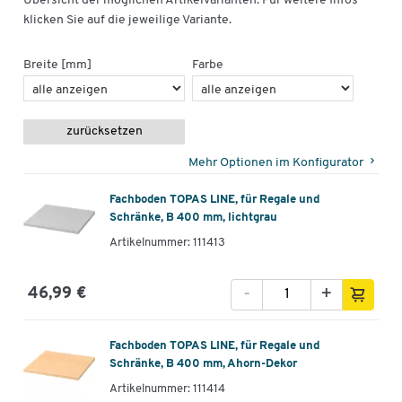
Übersicht der möglichen Artikelvarianten. Für weitere Infos
klicken Sie auf die jeweilige Variante.
Breite [mm]
Farbe
zurücksetzen
Mehr Optionen im Konfigurator
Fachboden TOPAS LINE, für Regale und
Schränke, B 400 mm, lichtgrau
Artikelnummer: 111413
-
+
46,99 €
Fachboden TOPAS LINE, für Regale und
Schränke, B 400 mm, Ahorn-Dekor
Artikelnummer: 111414