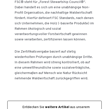
FSC® steht für „Forest Stewartship Council®“.
Dabei handelt es sich um eine unabhängige Non-
Profit Organisation, die nachhaltige Waldwirtschaft
fördert. Hierfür definiert FSC Standards, nach denen
sich Unternehmen, die Holz (-basierte Produkte) im
Rahmen ökologisch und sozial
verantwortungsvoller Forstwirtschaft gewinnen
sowie verarbeiten, zertifizieren lassen können.
Die Zertifikatsvergabe basiert auf stetig
Zum Zoomen doppeltippen
wiederholten Prüfungen durch unabhängige Dritte.
In diesem Rahmen wird streng kontrolliert, ob auf
eine umweltfreundliche sowie sozialverträgliche,
gleichermaßen auf Mensch wie Natur Rücksicht
nehmende Waldwirtschaft zurückgegriffen wird.
Entdecken Sie
weitere Artikel
aus unserem