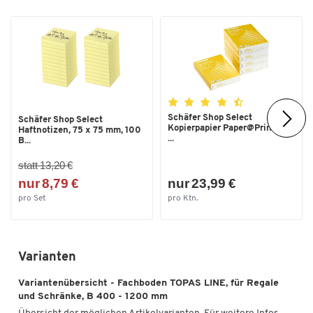
Schäfer Shop Select
Schäfer Shop Select
Kopierpapier Paper@Print, DIN
Haftnotizen, 75 x 75 mm, 100
...
B...
statt 13,20 €
nur 8,79 €
nur 23,99 €
pro Set
pro Ktn.
Varianten
Variantenübersicht - Fachboden TOPAS LINE, für Regale
und Schränke, B 400 - 1200 mm