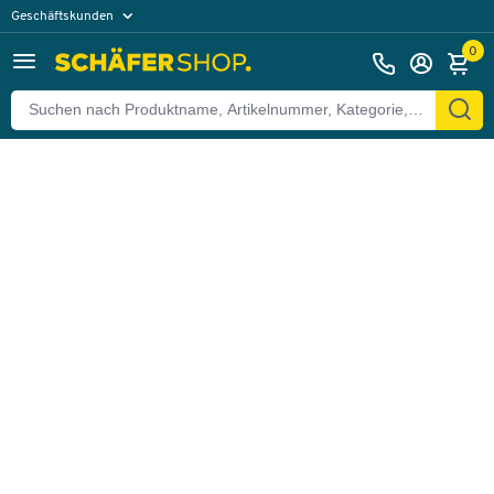
Geschäftskunden
Zurück
Privatkunden
0