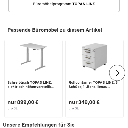
Büromöbelprogramm
TOPAS LINE
Passende Büromöbel zu diesem Artikel
Schreibtisch TOPAS LINE,
Rollcontainer TOPAS LINE, 3
elektrisch höhenverstellb...
Schübe, 1 Utensilienau...
nur 899,00 €
nur 349,00 €
pro St.
pro St.
Unsere Empfehlungen für Sie