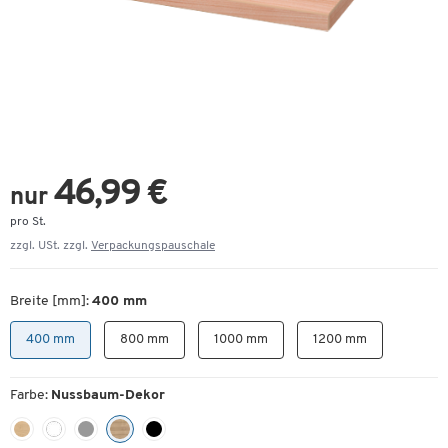
46,99 €
nur
pro St.
zzgl. USt. zzgl.
Verpackungspauschale
Breite [mm]:
400 mm
400 mm
800 mm
1000 mm
1200 mm
Farbe:
Nussbaum-Dekor