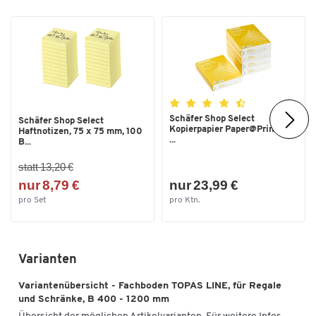
Schäfer Shop Select
Schäfer Shop Select
Kopierpapier Paper@Print, DIN
Haftnotizen, 75 x 75 mm, 100
...
B...
statt 13,20 €
nur 8,79 €
nur 23,99 €
pro Set
pro Ktn.
Varianten
Variantenübersicht - Fachboden TOPAS LINE, für Regale
und Schränke, B 400 - 1200 mm