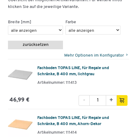
Übersicht der möglichen Artikelvarianten. Für weitere Infos
klicken Sie auf die jeweilige Variante.
Breite [mm]
Farbe
zurücksetzen
Mehr Optionen im Konfigurator
Fachboden TOPAS LINE, für Regale und
Schränke, B 400 mm, lichtgrau
Artikelnummer: 111413
-
+
46,99 €
Fachboden TOPAS LINE, für Regale und
Schränke, B 400 mm, Ahorn-Dekor
Artikelnummer: 111414