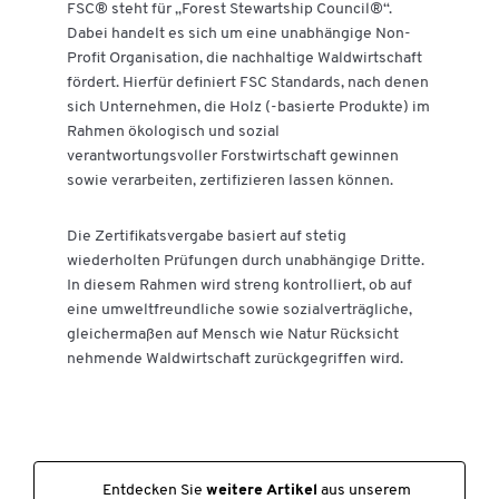
FSC® steht für „Forest Stewartship Council®“.
Dabei handelt es sich um eine unabhängige Non-
Profit Organisation, die nachhaltige Waldwirtschaft
fördert. Hierfür definiert FSC Standards, nach denen
sich Unternehmen, die Holz (-basierte Produkte) im
Rahmen ökologisch und sozial
verantwortungsvoller Forstwirtschaft gewinnen
sowie verarbeiten, zertifizieren lassen können.
Die Zertifikatsvergabe basiert auf stetig
Zum Zoomen doppeltippen
wiederholten Prüfungen durch unabhängige Dritte.
In diesem Rahmen wird streng kontrolliert, ob auf
eine umweltfreundliche sowie sozialverträgliche,
gleichermaßen auf Mensch wie Natur Rücksicht
nehmende Waldwirtschaft zurückgegriffen wird.
Entdecken Sie
weitere Artikel
aus unserem