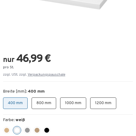
46,99 €
nur
pro St.
zzgl. USt. zzgl.
Verpackungspauschale
Breite [mm]:
400 mm
400 mm
800 mm
1000 mm
1200 mm
Farbe:
weiß