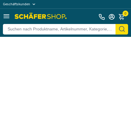
Geschäftskunden
Zurück
Privatkunden
0