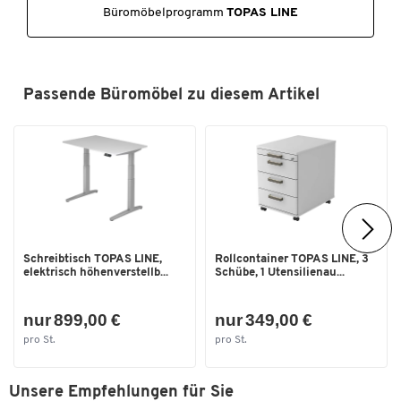
Büromöbelprogramm
TOPAS LINE
Passende Büromöbel zu diesem Artikel
Schreibtisch TOPAS LINE,
Rollcontainer TOPAS LINE, 3
elektrisch höhenverstellb...
Schübe, 1 Utensilienau...
nur 899,00 €
nur 349,00 €
pro St.
pro St.
Unsere Empfehlungen für Sie