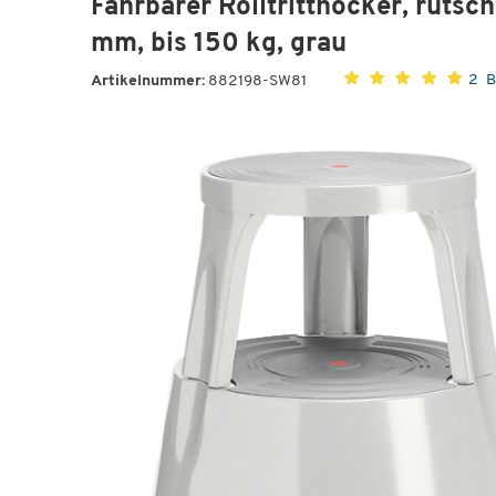
Fahrbarer Rolltritthocker, ruts
mm, bis 150 kg, grau
2 
Artikelnummer:
882198-SW81