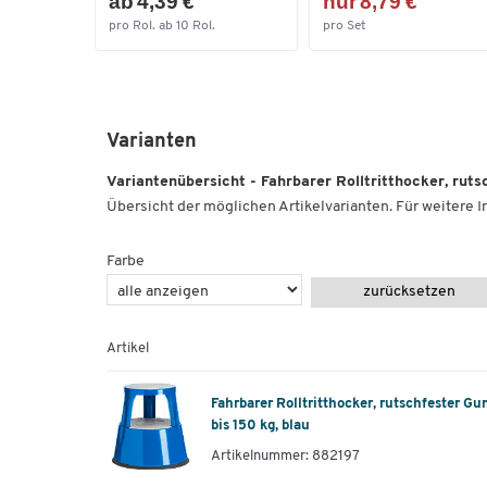
ab 4,39 €
nur 8,79 €
pro Rol. ab 10 Rol.
pro Set
Varianten
Variantenübersicht - Fahrbarer Rolltritthocker, rut
Übersicht der möglichen Artikelvarianten. Für weitere In
Farbe
zurücksetzen
Artikel
Fahrbarer Rolltritthocker, rutschfester 
bis 150 kg, blau
Artikelnummer: 882197