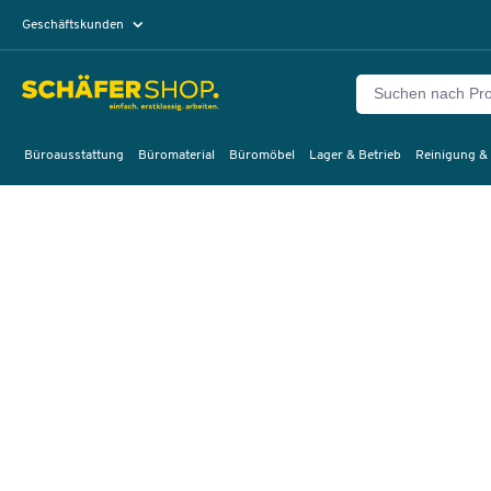
Geschäftskunden
Privatkunden
Büroausstattung
Büromaterial
Büromöbel
Lager & Betrieb
Reinigung &