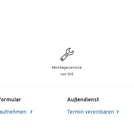
Montageservice
vor Ort
formular
Außendienst
 aufnehmen
Termin vereinbaren