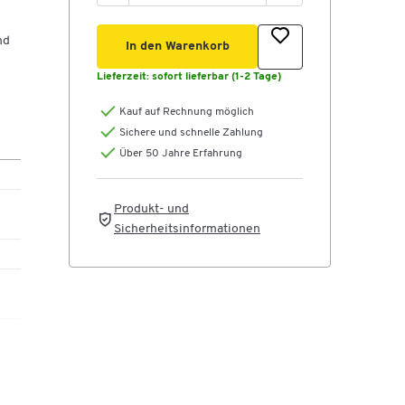
nd
In den Warenkorb
Lieferzeit:
sofort lieferbar (1-2 Tage)
Kauf auf Rechnung möglich
Sichere und schnelle Zahlung
 mm
Über 50 Jahre Erfahrung
Produkt- und
Sicherheitsinformationen