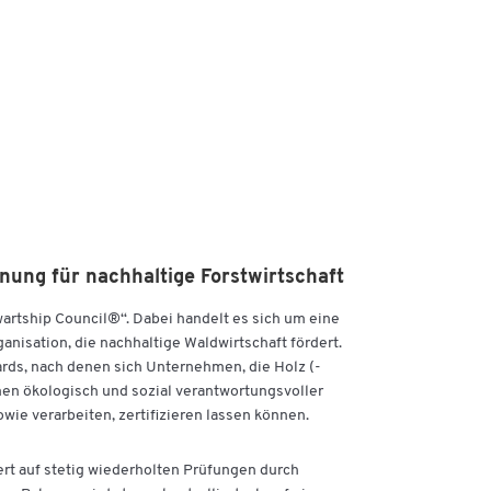
nung für nachhaltige Forstwirtschaft
wartship Council®“. Dabei handelt es sich um eine
nisation, die nachhaltige Waldwirtschaft fördert.
ards, nach denen sich Unternehmen, die Holz (-
en ökologisch und sozial verantwortungsvoller
wie verarbeiten, zertifizieren lassen können.
ert auf stetig wiederholten Prüfungen durch