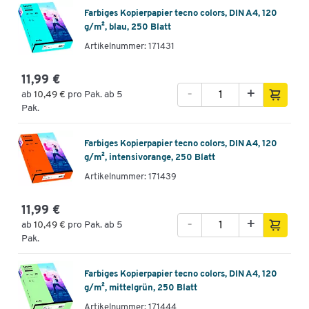
Farbiges Kopierpapier tecno colors, DIN A4, 120
g/m², blau, 250 Blatt
Artikelnummer: 171431
11,99 €
-
+
ab
10,49 €
pro Pak. ab 5
Pak.
Farbiges Kopierpapier tecno colors, DIN A4, 120
g/m², intensivorange, 250 Blatt
Artikelnummer: 171439
11,99 €
-
+
ab
10,49 €
pro Pak. ab 5
Pak.
Farbiges Kopierpapier tecno colors, DIN A4, 120
g/m², mittelgrün, 250 Blatt
Artikelnummer: 171444