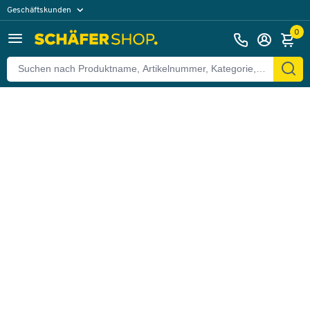
Geschäftskunden
Zurück
Privatkunden
0