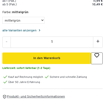
ab 1 (Pak.)
11,99 €
ab 5 (Pak.)
10,49 €
Farbe:
mittelgrün
alle Varianten anzeigen
-
+
In den Warenkorb
Lieferzeit:
sofort lieferbar (1-2 Tage)
Kauf auf Rechnung möglich
Sichere und schnelle Zahlung
Über 50 Jahre Erfahrung
Produkt- und Sicherheitsinformationen