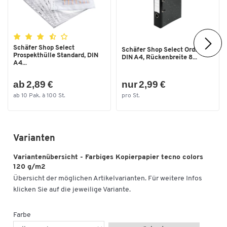
Schäfer Shop Select
Schäfer Shop Select Ordner,
Prospekthülle Standard, DIN
DIN A4, Rückenbreite 8...
A4...
ab 2,89 €
nur 2,99 €
ab 10 Pak. à 100 St.
pro St.
Varianten
Variantenübersicht - Farbiges Kopierpapier tecno colors
120 g/m2
Übersicht der möglichen Artikelvarianten. Für weitere Infos
klicken Sie auf die jeweilige Variante.
Farbe