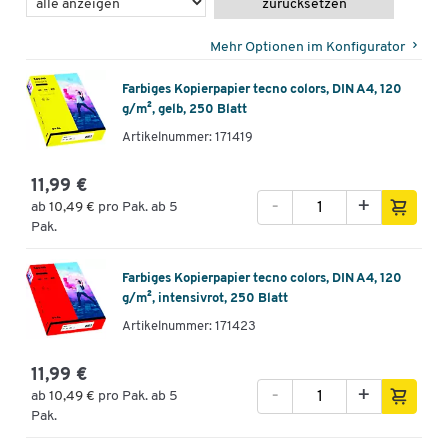
zurücksetzen
Mehr Optionen im Konfigurator
Farbiges Kopierpapier tecno colors, DIN A4, 120
g/m², gelb, 250 Blatt
Artikelnummer: 171419
11,99 €
-
+
ab
10,49 €
pro Pak. ab 5
Pak.
Farbiges Kopierpapier tecno colors, DIN A4, 120
g/m², intensivrot, 250 Blatt
Artikelnummer: 171423
11,99 €
-
+
ab
10,49 €
pro Pak. ab 5
Pak.