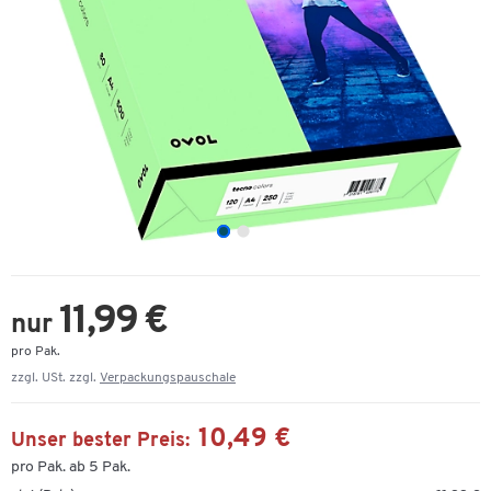
11,99 €
nur
pro Pak.
zzgl. USt. zzgl.
Verpackungspauschale
10,49 €
Unser bester Preis:
pro Pak. ab 5 Pak.