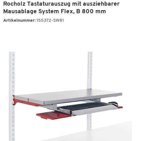
Rocholz Tastaturauszug mit ausziehbarer
Mausablage System Flex, B 800 mm
Artikelnummer:
155372-SW81