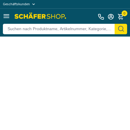
Geschäftskunden
Zurück
Privatkunden
0