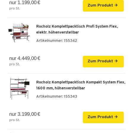
nur 1.199,00 €
Zum Produkt
pro St.
Rocholz Komplettpacktisch Profi System Flex,
elektr. höhenverstellbar
Artikelnummer:
155342
nur 4.449,00 €
Zum Produkt
pro St.
Rocholz Komplettpacktisch Kompakt System Flex,
1600 mm, höhenverstellbar
Artikelnummer:
155343
nur 3.199,00 €
Zum Produkt
pro St.