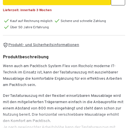
Lieferzeit:
innerhalb 3 Wochen
Kauf auf Rechnung möglich
Sichere und schnelle Zahlung
Über 50 Jahre Erfahrung
Produkt- und Sicherheitsinformationen
Produktbeschreibung
Wenn auch am Packtisch System Flex von Rocholz moderne IT-
Technik im Einsatz ist, kann der Tastaturauszug mit ausziehbarer
Mausablage die komfortable Ergänzung für ein effektives Arbeiten
am Packtisch sein.
Der Tastaturauszug mit der flexibel einsetzbaren Mausablage wird
mit den mitgelieferten Trägerarmen einfach in die Anbauprofile mit
einem Abstand von 800 mm eingehängt und steht dann schon zur
Nutzung bereit. Die horizontal verschiebbare Mausablage erhöht
den Komfort am Packtisch.
Je nach gewünschter Arbeitshöhe kann der Tastaturauszug mit