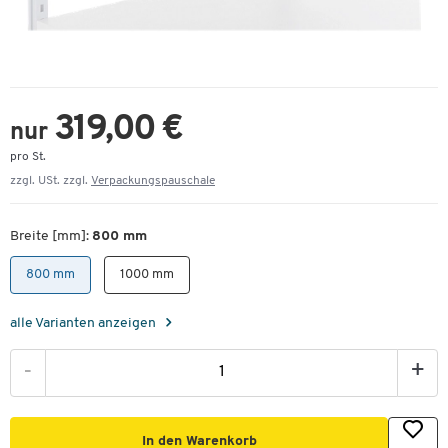
319,00 €
nur
pro St.
zzgl. USt. zzgl.
Verpackungspauschale
Breite [mm]:
800 mm
800 mm
1000 mm
alle Varianten anzeigen
-
+
In den Warenkorb