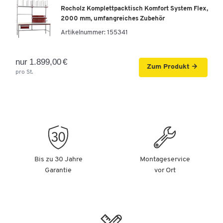
Rocholz Komplettpacktisch Komfort System Flex,
2000 mm, umfangreiches Zubehör
Artikelnummer:
155341
nur 1.899,00 €
Zum Produkt
pro St.
Bis zu 30 Jahre
Montageservice
Garantie
vor Ort