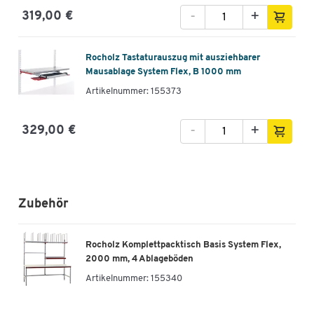
-
+
319,00 €
Rocholz Tastaturauszug mit ausziehbarer
Mausablage System Flex, B 1000 mm
Artikelnummer: 155373
-
+
329,00 €
Zubehör
Rocholz Komplettpacktisch Basis System Flex,
2000 mm, 4 Ablageböden
Artikelnummer:
155340