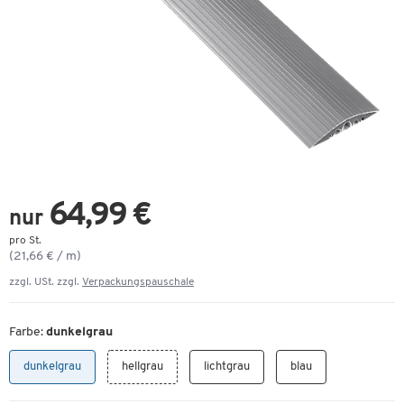
64,99 €
nur
pro St.
(21,66 € / m)
zzgl. USt. zzgl.
Verpackungspauschale
Farbe:
dunkelgrau
dunkelgrau
hellgrau
lichtgrau
blau