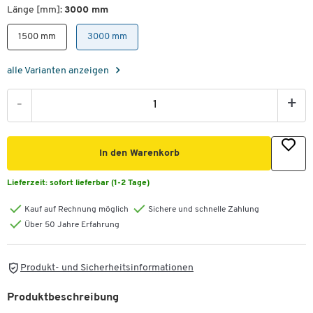
Länge [mm]:
3000 mm
1500 mm
3000 mm
alle Varianten anzeigen
-
+
In den Warenkorb
Lieferzeit:
sofort lieferbar (1-2 Tage)
Kauf auf Rechnung möglich
Sichere und schnelle Zahlung
Über 50 Jahre Erfahrung
Produkt- und Sicherheitsinformationen
Produktbeschreibung