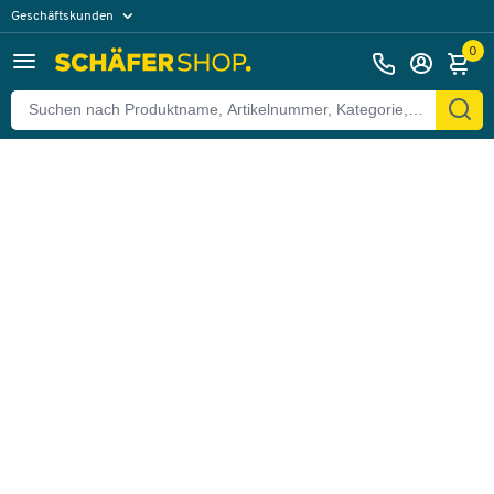
Geschäftskunden
Zurück
Privatkunden
0