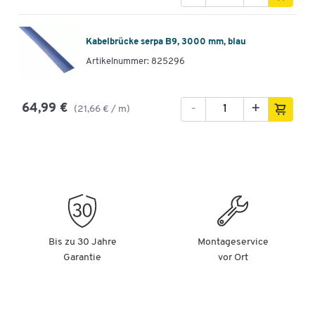
Kabelbrücke serpa B9, 3000 mm, blau
Artikelnummer: 825296
-
+
64,99 €
(21,66 € / m)
Bis zu 30 Jahre
Montageservice
Garantie
vor Ort