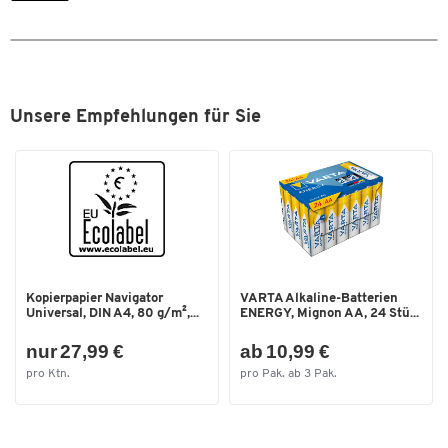
Zum Zoomen doppeltippen
Unsere Empfehlungen für Sie
Kopierpapier Navigator
VARTA Alkaline-Batterien
Universal, DIN A4, 80 g/m²,...
ENERGY, Mignon AA, 24 Stü...
nur 27,99 €
ab 10,99 €
pro Ktn.
pro Pak. ab 3 Pak.