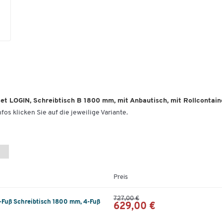
et LOGIN, Schreibtisch B 1800 mm, mit Anbautisch, mit Rollcontain
fos klicken Sie auf die jeweilige Variante.
Preis
727,00 €
-Fuß Schreibtisch 1800 mm, 4-Fuß
629,00 €