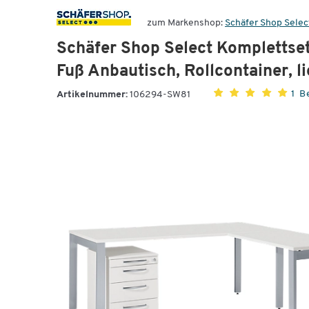
zum Markenshop:
Schäfer Shop Selec
Schäfer Shop Select Komplettse
Fuß Anbautisch, Rollcontainer, l
1 
Artikelnummer:
106294-SW81