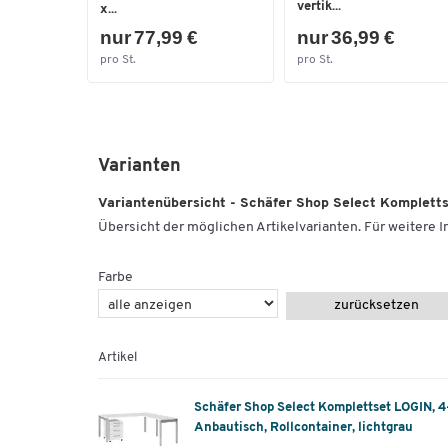
vertik...
x...
nur 77,99 €
nur 36,99 €
pro St.
pro St.
Varianten
Variantenübersicht - Schäfer Shop Select Kompletts
Übersicht der möglichen Artikelvarianten. Für weitere In
Farbe
zurücksetzen
Artikel
Schäfer Shop Select Komplettset LOGIN, 4
Anbautisch, Rollcontainer, lichtgrau