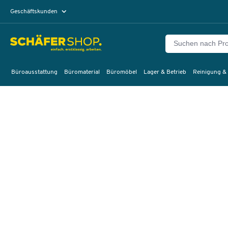
Geschäftskunden
Privatkunden
Büroausstattung
Büromaterial
Büromöbel
Lager & Betrieb
Reinigung &