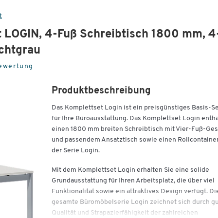
t
t LOGIN, 4-Fuß Schreibtisch 1800 mm, 4
ichtgrau
Bewertung
Produktbeschreibung
Das Komplettset Login ist ein preisgünstiges Basis-S
für Ihre Büroausstattung. Das Komplettset Login enthä
einen 1800 mm breiten Schreibtisch mit Vier-Fuß-Ges
und passendem Ansatztisch sowie einen Rollcontaine
der Serie Login.
Mit dem Komplettset Login erhalten Sie eine solide
Grundausstattung für Ihren Arbeitsplatz, die über viel
Funktionalität sowie ein attraktives Design verfügt. Di
gesamte Büromöbelserie Login zeichnet sich durch g
Qualität und Strapazierfähigkeit der zahlreichen