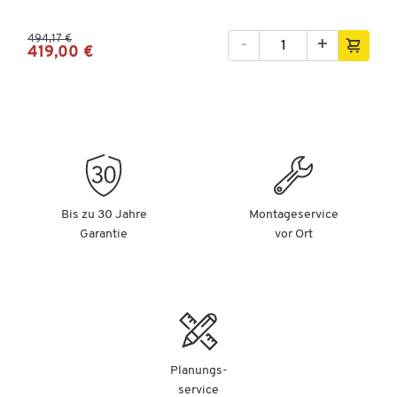
494,17 €
-
+
419,00 €
Bis zu 30 Jahre
Montageservice
Garantie
vor Ort
Planungs-
service