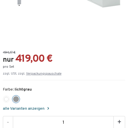
494,17 €
419,00 €
nur
pro Set
zzgl. USt. zzgl.
Verpackungspauschale
Farbe:
lichtgrau
alle Varianten anzeigen
-
+