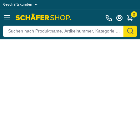
Geschäftskunden
Zurück
Privatkunden
0