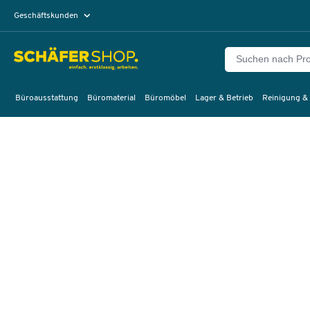
Geschäftskunden
Privatkunden
Büroausstattung
Büromaterial
Büromöbel
Lager & Betrieb
Reinigung &