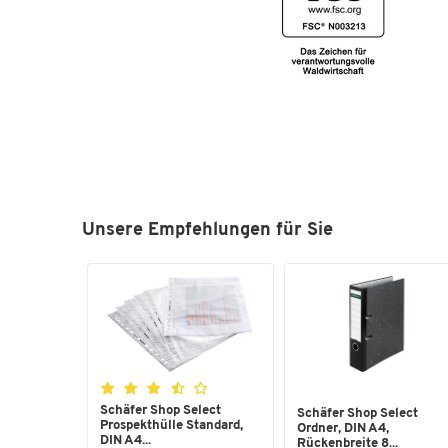
Unsere Empfehlungen für Sie
Schäfer Shop Select
Schäfer Shop Select
Prospekthülle Standard,
Ordner, DIN A4,
DIN A4...
Rückenbreite 8...