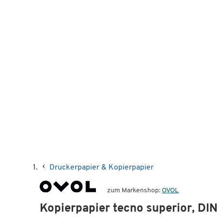
Druckerpapier & Kopierpapier
zum Markenshop:
OVOL
Kopierpapier tecno superior, DI