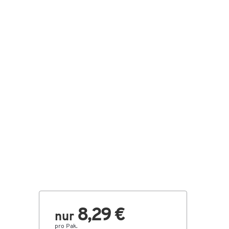
8,29 €
nur
pro Pak.