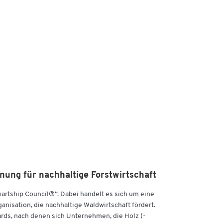
FSC,
nung für nachhaltige Forstwirtschaft
wartship Council®“. Dabei handelt es sich um eine
nisation, die nachhaltige Waldwirtschaft fördert.
ards, nach denen sich Unternehmen, die Holz (-