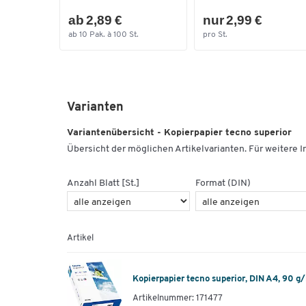
ab 2,89 €
nur 2,99 €
ab 10 Pak. à 100 St.
pro St.
Varianten
Variantenübersicht - Kopierpapier tecno superior
Übersicht der möglichen Artikelvarianten. Für weitere In
Anzahl Blatt [St.]
Format (DIN)
Artikel
Kopierpapier tecno superior, DIN A4, 90 g
Artikelnummer: 171477