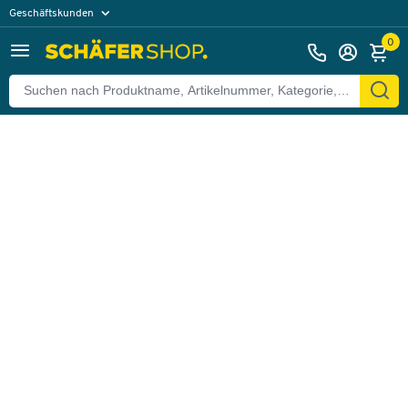
Geschäftskunden
Zurück
Privatkunden
0