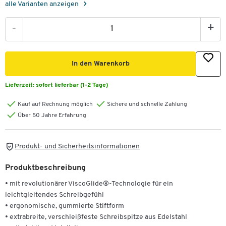
alle Varianten anzeigen
-
+
In den Warenkorb
Lieferzeit:
sofort lieferbar (1-2 Tage)
Kauf auf Rechnung möglich
Sichere und schnelle Zahlung
Über 50 Jahre Erfahrung
Produkt- und Sicherheitsinformationen
Produktbeschreibung
• mit revolutionärer ViscoGlide®-Technologie für ein
leichtgleitendes Schreibgefühl
• ergonomische, gummierte Stiftform
• extrabreite, verschleißfeste Schreibspitze aus Edelstahl