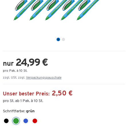
24,99 €
nur
pro Pak. à 10 St.
zzgl. USt. zzgl.
Verpackungspauschale
2,50 €
Unser bester Preis:
pro St. ab 1 Pak. à 10 St.
Schriftfarbe:
grün