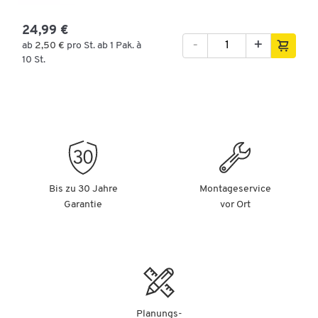
24,99 €
-
+
ab
2,50 €
pro St. ab 1 Pak. à
10 St.
Bis zu 30 Jahre
Montageservice
Garantie
vor Ort
Planungs-