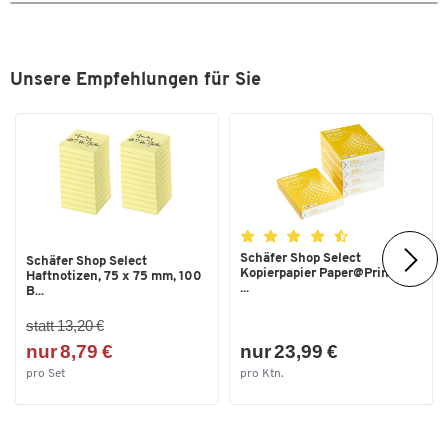
Unsere Empfehlungen für Sie
Schäfer Shop Select
Schäfer Shop Select
Kopierpapier Paper@Print, DIN
Haftnotizen, 75 x 75 mm, 100
...
B...
statt 13,20 €
nur 8,79 €
nur 23,99 €
pro Set
pro Ktn.