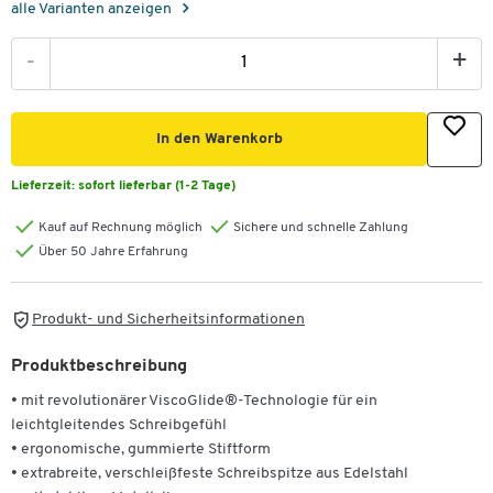
alle Varianten anzeigen
-
+
In den Warenkorb
Lieferzeit:
sofort lieferbar (1-2 Tage)
Kauf auf Rechnung möglich
Sichere und schnelle Zahlung
Über 50 Jahre Erfahrung
Produkt- und Sicherheitsinformationen
Produktbeschreibung
• mit revolutionärer ViscoGlide®-Technologie für ein
leichtgleitendes Schreibgefühl
• ergonomische, gummierte Stiftform
• extrabreite, verschleißfeste Schreibspitze aus Edelstahl