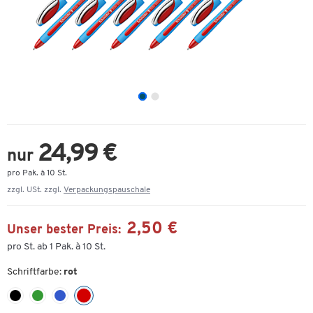
24,99 €
nur
pro Pak. à 10 St.
zzgl. USt. zzgl.
Verpackungspauschale
2,50 €
Unser bester Preis:
pro St. ab 1 Pak. à 10 St.
Schriftfarbe:
rot