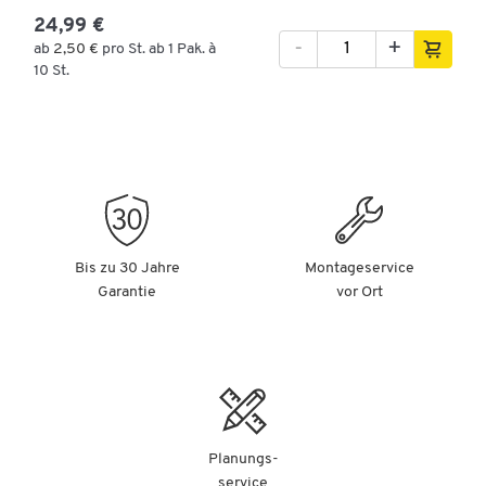
24,99 €
-
+
ab
2,50 €
pro St. ab 1 Pak. à
10 St.
Bis zu 30 Jahre
Montageservice
Garantie
vor Ort
Planungs-
service