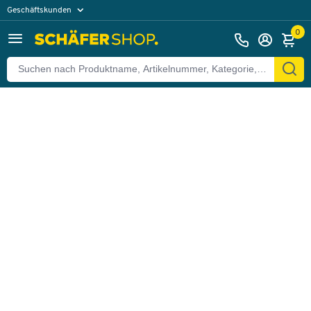
Geschäftskunden
Zurück
Privatkunden
0