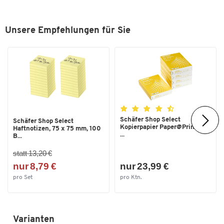
Unsere Empfehlungen für Sie
Schäfer Shop Select
Schäfer Shop Select
Kopierpapier Paper@Print, DIN
Haftnotizen, 75 x 75 mm, 100
...
B...
statt 13,20 €
nur 8,79 €
nur 23,99 €
pro Set
pro Ktn.
Varianten