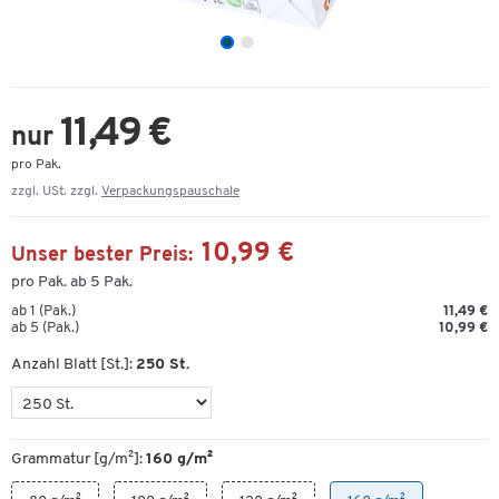
11,49 €
nur
pro Pak.
zzgl. USt. zzgl.
Verpackungspauschale
10,99 €
Unser bester Preis:
pro Pak. ab 5 Pak.
ab 1 (Pak.)
11,49 €
ab 5 (Pak.)
10,99 €
Anzahl Blatt [St.]:
250 St.
Grammatur [g/m²]:
160 g/m²