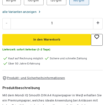
80 g/m²
100 g/m²
120 g/m²
160 g/m²
alle Varianten anzeigen
-
+
In den Warenkorb
Lieferzeit:
sofort lieferbar (1-2 Tage)
Kauf auf Rechnung möglich
Sichere und schnelle Zahlung
Über 50 Jahre Erfahrung
Produkt- und Sicherheitsinformationen
Produktbeschreibung
Mit dem Mondi IQ Smooth DIN A4 Kopierpapier in Weiß erhalten Sie
ein Premiumpapier, welches ideale Anwendung bei Anlässen mit