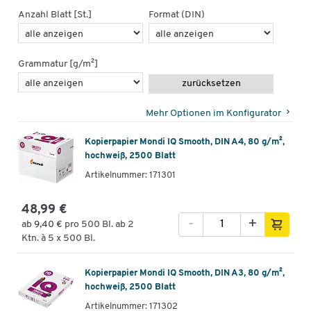
Anzahl Blatt [St.]
Format (DIN)
Grammatur [g/m²]
zurücksetzen
Mehr Optionen im Konfigurator
Kopierpapier Mondi IQ Smooth, DIN A4, 80 g/m²,
hochweiß, 2500 Blatt
Artikelnummer: 171301
48,99 €
-
+
ab
9,40 €
pro 500 Bl. ab 2
Ktn. à 5 x 500 Bl.
Kopierpapier Mondi IQ Smooth, DIN A3, 80 g/m²,
hochweiß, 2500 Blatt
Artikelnummer: 171302