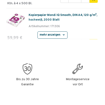
Ktn. à 4 x 500 Bl.
Kopierpapier Mondi IQ Smooth, DIN A4, 120 g/m²,
hochweiß, 2000 Blatt
Artikelnummer: 171306
mehr anzeigen
59,99 €
-
+
ab
14,50 €
pro 500 Bl. ab 2
Ktn. à 4 x 500 Bl.
Kopierpapier Mondi IQ Smooth, DIN A4, 160 g/m²,
hochweiß, 1250 Blatt
Artikelnummer: 171307
52,99 €
Bis zu 30 Jahre
Montageservice
-
+
ab
9,80 €
pro 250 Bl. ab 2
Garantie
vor Ort
Ktn. à 5 x 250 Bl.
Kopierpapier Mondi IQ Smooth, DIN A3, 120 g/m²,
hochweiß, 500 Blatt