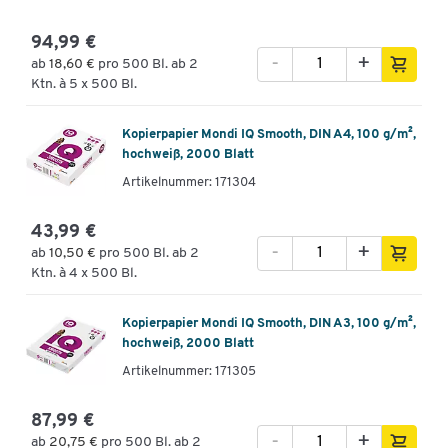
94,99 €
-
+
ab
18,60 €
pro 500 Bl. ab 2
Ktn. à 5 x 500 Bl.
Kopierpapier Mondi IQ Smooth, DIN A4, 100 g/m²,
hochweiß, 2000 Blatt
Artikelnummer: 171304
43,99 €
-
+
ab
10,50 €
pro 500 Bl. ab 2
Ktn. à 4 x 500 Bl.
Kopierpapier Mondi IQ Smooth, DIN A3, 100 g/m²,
hochweiß, 2000 Blatt
Artikelnummer: 171305
87,99 €
-
+
ab
20,75 €
pro 500 Bl. ab 2