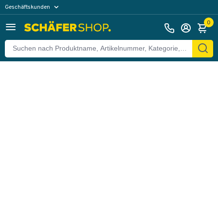
Geschäftskunden
Zurück
Privatkunden
0