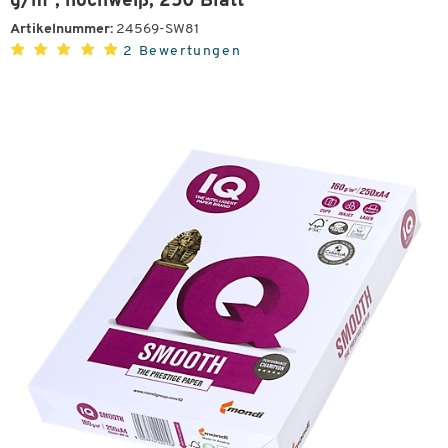
g/m², hochweiß, 250 Blatt
Artikelnummer:
24569-SW81
2 Bewertungen