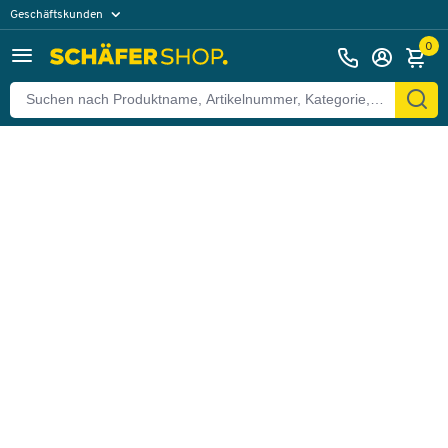
Geschäftskunden
Zurück
Privatkunden
0