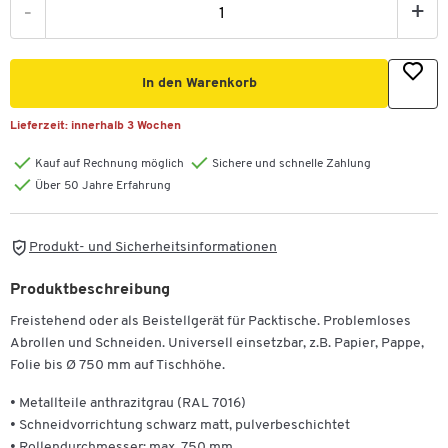
-
+
In den Warenkorb
Lieferzeit:
innerhalb 3 Wochen
Kauf auf Rechnung möglich
Sichere und schnelle Zahlung
Über 50 Jahre Erfahrung
Produkt- und Sicherheitsinformationen
Produktbeschreibung
Freistehend oder als Beistellgerät für Packtische. Problemloses
Abrollen und Schneiden. Universell einsetzbar, z.B. Papier, Pappe,
Folie bis Ø 750 mm auf Tischhöhe.
• Metallteile anthrazitgrau (RAL 7016)
• Schneidvorrichtung schwarz matt, pulverbeschichtet
• Rollendurchmesser: max. 750 mm