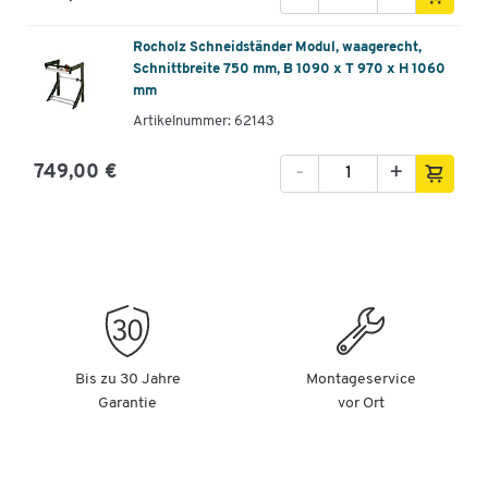
Rocholz Schneidständer Modul, waagerecht,
Schnittbreite 750 mm, B 1090 x T 970 x H 1060
mm
Artikelnummer: 62143
-
+
749,00 €
Bis zu 30 Jahre
Montageservice
Garantie
vor Ort