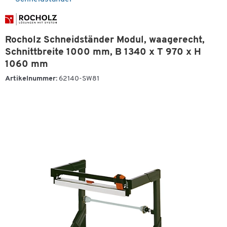
Rocholz Schneidständer Modul, waagerecht,
Schnittbreite 1000 mm, B 1340 x T 970 x H
1060 mm
Artikelnummer:
62140-SW81