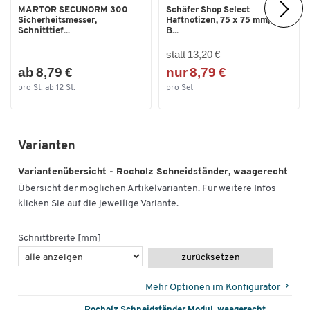
MARTOR SECUNORM 300
Schäfer Shop Select
Sicherheitsmesser,
Haftnotizen, 75 x 75 mm, 100
Schnitttief...
B...
statt 13,20 €
ab 8,79 €
nur 8,79 €
pro St. ab 12 St.
pro Set
Varianten
Variantenübersicht - Rocholz Schneidständer, waagerecht
Übersicht der möglichen Artikelvarianten. Für weitere Infos
klicken Sie auf die jeweilige Variante.
Schnittbreite [mm]
zurücksetzen
Mehr Optionen im Konfigurator
Rocholz Schneidständer Modul, waagerecht,