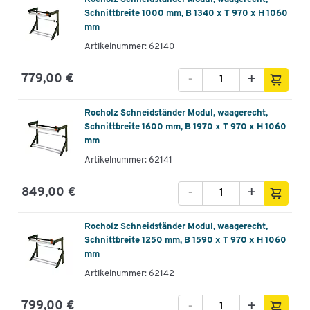
Schnittbreite 1000 mm, B 1340 x T 970 x H 1060
mm
Artikelnummer: 62140
-
+
779,00 €
Rocholz Schneidständer Modul, waagerecht,
Schnittbreite 1600 mm, B 1970 x T 970 x H 1060
mm
Artikelnummer: 62141
-
+
849,00 €
Rocholz Schneidständer Modul, waagerecht,
Schnittbreite 1250 mm, B 1590 x T 970 x H 1060
mm
Artikelnummer: 62142
-
+
799,00 €