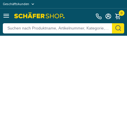
Geschäftskunden
Zurück
Privatkunden
0