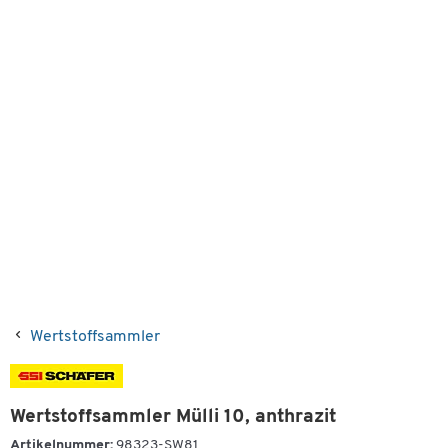
Wertstoffsammler
Wertstoffsammler Mülli 10, anthrazit
Artikelnummer:
98323-SW81