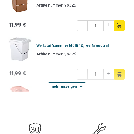
Artikelnummer: 98325
-
+
11,99 €
Wertstoffsammler Mülli 10, weiß/neutral
Artikelnummer: 98326
-
+
11,99 €
mehr anzeigen
Wertstoffsammler Mülli 10, rot
Artikelnummer: 98329
-
+
11,99 €