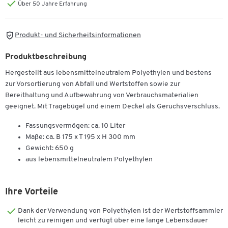
Über 50 Jahre Erfahrung
Produkt- und Sicherheitsinformationen
Produktbeschreibung
Hergestellt aus lebensmittelneutralem Polyethylen und bestens
zur Vorsortierung von Abfall und Wertstoffen sowie zur
Bereithaltung und Aufbewahrung von Verbrauchsmaterialien
geeignet. Mit Tragebügel und einem Deckel als Geruchsverschluss.
Fassungsvermögen: ca. 10 Liter
Maße: ca. B 175 x T 195 x H 300 mm
Gewicht: 650 g
aus lebensmittelneutralem Polyethylen
Ihre Vorteile
Dank der Verwendung von Polyethylen ist der Wertstoffsammler
leicht zu reinigen und verfügt über eine lange Lebensdauer