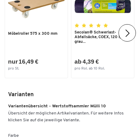
Secolan® Schwerlast-
Möbelroller 575 x 300 mm
Abfallsäcke, COEX, 120 l,
grau...
nur 16,49 €
ab 4,39 €
pro St.
pro Rol. ab 10 Rol.
Varianten
Variantenübersicht - Wertstoffsammler Mülli 10
Übersicht der möglichen Artikelvarianten. Für weitere Infos
klicken Sie auf die jeweilige Variante.
Farbe