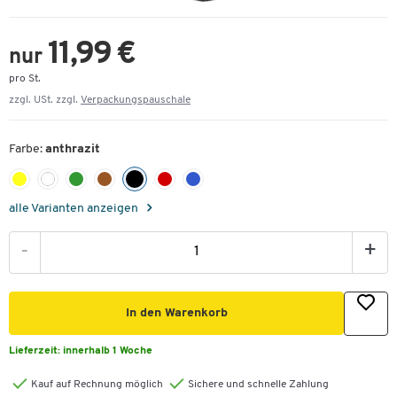
11,99 €
nur
pro St.
zzgl. USt. zzgl.
Verpackungspauschale
Farbe:
anthrazit
alle Varianten anzeigen
-
+
In den Warenkorb
Lieferzeit:
innerhalb 1 Woche
Kauf auf Rechnung möglich
Sichere und schnelle Zahlung