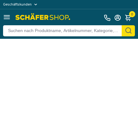
Geschäftskunden
Zurück
Privatkunden
0