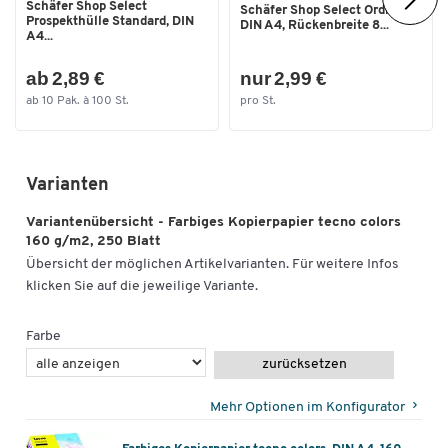
Schäfer Shop Select
Schäfer Shop Select Ordner,
Prospekthülle Standard, DIN
DIN A4, Rückenbreite 8...
A4...
ab 2,89 €
nur 2,99 €
ab 10 Pak. à 100 St.
pro St.
Varianten
Variantenübersicht - Farbiges Kopierpapier tecno colors
160 g/m2, 250 Blatt
Übersicht der möglichen Artikelvarianten. Für weitere Infos
klicken Sie auf die jeweilige Variante.
Farbe
zurücksetzen
Mehr Optionen im Konfigurator