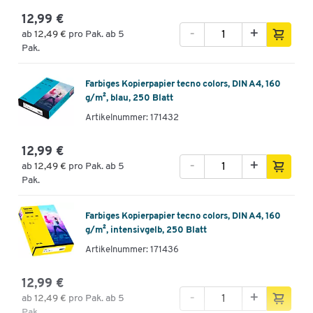
12,99 €
-
+
ab
12,49 €
pro Pak. ab 5
Pak.
Farbiges Kopierpapier tecno colors, DIN A4, 160
g/m², blau, 250 Blatt
Artikelnummer: 171432
12,99 €
-
+
ab
12,49 €
pro Pak. ab 5
Pak.
Farbiges Kopierpapier tecno colors, DIN A4, 160
g/m², intensivgelb, 250 Blatt
Artikelnummer: 171436
12,99 €
-
+
ab
12,49 €
pro Pak. ab 5
Pak.