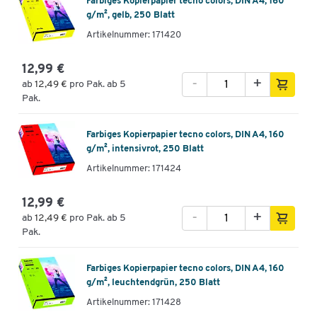
Farbiges Kopierpapier tecno colors, DIN A4, 160
g/m², gelb, 250 Blatt
Artikelnummer: 171420
12,99 €
-
+
ab
12,49 €
pro Pak. ab 5
Pak.
Farbiges Kopierpapier tecno colors, DIN A4, 160
g/m², intensivrot, 250 Blatt
Artikelnummer: 171424
12,99 €
-
+
ab
12,49 €
pro Pak. ab 5
Pak.
Farbiges Kopierpapier tecno colors, DIN A4, 160
g/m², leuchtendgrün, 250 Blatt
Artikelnummer: 171428