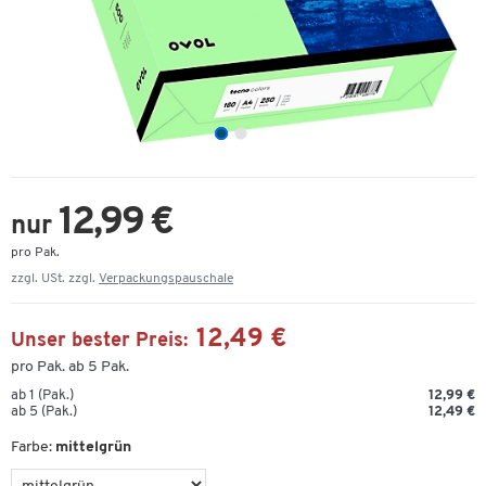
12,99 €
nur
pro Pak.
zzgl. USt. zzgl.
Verpackungspauschale
12,49 €
Unser bester Preis:
pro Pak. ab 5 Pak.
ab 1 (Pak.)
12,99 €
ab 5 (Pak.)
12,49 €
Farbe:
mittelgrün