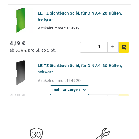
LEITZ Sichtbuch Solid, für DIN A4, 20 Hüllen,
hellgrün
Artikelnummer: 184919
4,19 €
-
+
ab
3,79 €
pro St. ab 5 St.
LEITZ Sichtbuch Solid, für DIN A4, 20 Hüllen,
schwarz
Artikelnummer: 184920
mehr anzeigen
4,19 €
-
+
ab
3,79 €
pro St. ab 5 St.
LEITZ Sichtbuch Solid, für DIN A4, 40 Hüllen,
weiß
Artikelnummer: 184921