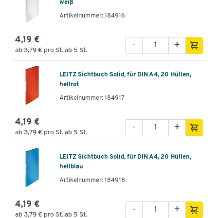
weiß
Artikelnummer: 184916
4,19 €
-
+
ab
3,79 €
pro St. ab 5 St.
LEITZ Sichtbuch Solid, für DIN A4, 20 Hüllen,
hellrot
Artikelnummer: 184917
4,19 €
-
+
ab
3,79 €
pro St. ab 5 St.
LEITZ Sichtbuch Solid, für DIN A4, 20 Hüllen,
hellblau
Artikelnummer: 184918
4,19 €
-
+
ab
3,79 €
pro St. ab 5 St.