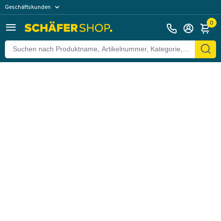
Geschäftskunden
Zurück
Privatkunden
0