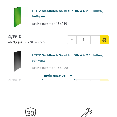
LEITZ Sichtbuch Solid, für DIN A4, 20 Hüllen,
hellgrün
Artikelnummer: 184919
4,19 €
-
+
ab
3,79 €
pro St. ab 5 St.
LEITZ Sichtbuch Solid, für DIN A4, 20 Hüllen,
schwarz
Artikelnummer: 184920
mehr anzeigen
4,19 €
-
+
ab
3,79 €
pro St. ab 5 St.
LEITZ Sichtbuch Solid, für DIN A4, 40 Hüllen,
weiß
Artikelnummer: 184921