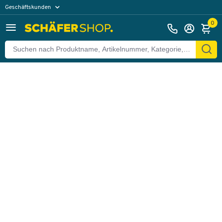
Geschäftskunden
Zurück
Privatkunden
0