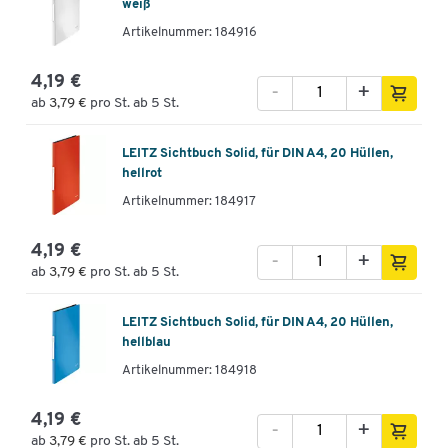
weiß
Artikelnummer: 184916
4,19 €
-
+
ab
3,79 €
pro St. ab 5 St.
LEITZ Sichtbuch Solid, für DIN A4, 20 Hüllen,
hellrot
Artikelnummer: 184917
4,19 €
-
+
ab
3,79 €
pro St. ab 5 St.
LEITZ Sichtbuch Solid, für DIN A4, 20 Hüllen,
hellblau
Artikelnummer: 184918
4,19 €
-
+
ab
3,79 €
pro St. ab 5 St.