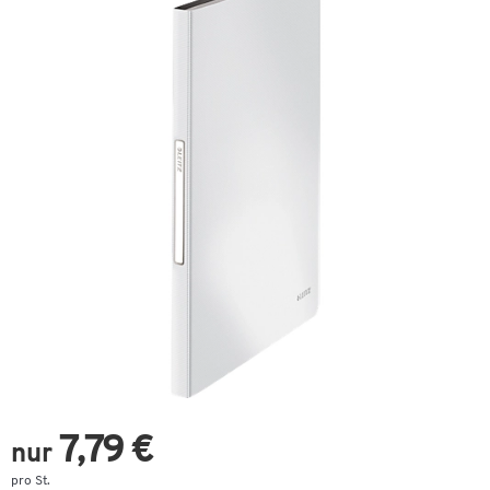
7,79 €
nur
pro St.