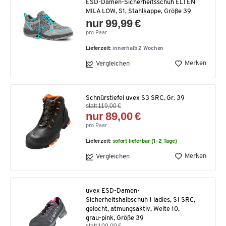
ESD-Damen-Sicherheitsschuh ELTEN
MILA LOW, S1, Stahlkappe, Größe 39
nur 99,99 €
pro Paar
Lieferzeit:
innerhalb 2 Wochen
Merken
Vergleichen
Schnürstiefel uvex S3 SRC, Gr. 39
statt 119,00 €
nur 89,00 €
pro Paar
Lieferzeit:
sofort lieferbar (1-2 Tage)
Merken
Vergleichen
uvex ESD-Damen-
Sicherheitshalbschuh 1 ladies, S1 SRC,
gelocht, atmungsaktiv, Weite 10,
grau-pink, Größe 39
statt 109,00 €