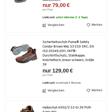
nur 79,00 €
pro Paar
Lieferzeit:
sofort lieferbar (1-2 Tage)
Merken
Vergleichen
Sicherheitsschuh Puma® Safety
Condor Brown Mid, S3 ESD SRC, EN
ISO 20345:2011, FAP®-
Durchtrittschutz, Stahlkappe,
knöchelhoch, braun-schwarz, Größe
39
nur 129,00 €
pro Paar
Lieferzeit:
innerhalb 2 Wochen
Merken
Vergleichen
Halbschuh 6502/2 S3 Gr.39 PUR-