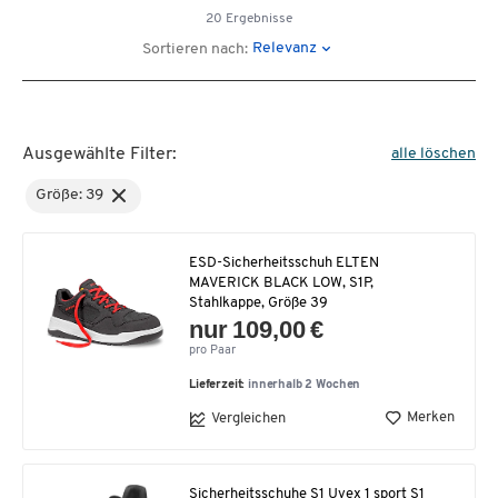
20 Ergebnisse
Relevanz
Sortieren nach:
Ausgewählte Filter:
alle löschen
Größe: 39
ESD-Sicherheitsschuh ELTEN
MAVERICK BLACK LOW, S1P,
Stahlkappe, Größe 39
nur 109,00 €
pro Paar
Lieferzeit:
innerhalb 2 Wochen
Merken
Vergleichen
Sicherheitsschuhe S1 Uvex 1 sport S1