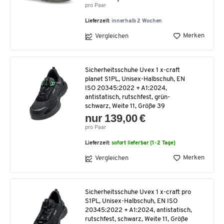
pro Paar
Lieferzeit:
innerhalb 2 Wochen
Merken
Vergleichen
Sicherheitsschuhe Uvex 1 x-craft
planet S1PL, Unisex-Halbschuh, EN
ISO 20345:2022 + A1:2024,
antistatisch, rutschfest, grün-
schwarz, Weite 11, Größe 39
nur 139,00 €
pro Paar
Lieferzeit:
sofort lieferbar (1-2 Tage)
Merken
Vergleichen
Sicherheitsschuhe Uvex 1 x-craft pro
S1PL, Unisex-Halbschuh, EN ISO
20345:2022 + A1:2024, antistatisch,
rutschfest, schwarz, Weite 11, Größe