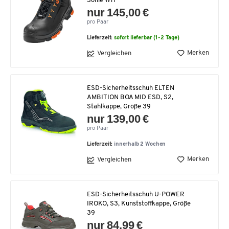
Sohle W11
nur 145,00 €
pro Paar
Lieferzeit:
sofort lieferbar (1-2 Tage)
Merken
Vergleichen
ESD-Sicherheitsschuh ELTEN
AMBITION BOA MID ESD, S2,
Stahlkappe, Größe 39
nur 139,00 €
pro Paar
Lieferzeit:
innerhalb 2 Wochen
Merken
Vergleichen
ESD-Sicherheitsschuh U-POWER
IROKO, S3, Kunststoffkappe, Größe
39
nur 84,99 €