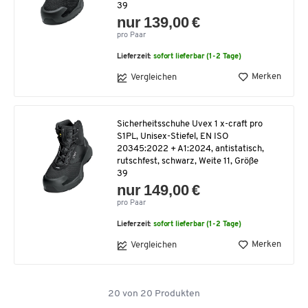
39
nur 139,00 €
pro Paar
Lieferzeit:
sofort lieferbar (1-2 Tage)
Merken
Vergleichen
Sicherheitsschuhe Uvex 1 x-craft pro
S1PL, Unisex-Stiefel, EN ISO
20345:2022 + A1:2024, antistatisch,
rutschfest, schwarz, Weite 11, Größe
39
nur 149,00 €
pro Paar
Lieferzeit:
sofort lieferbar (1-2 Tage)
Merken
Vergleichen
20
von
20
Produkten