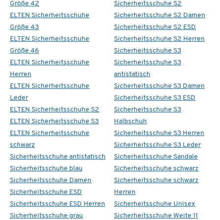
Größe 42
Sicherheitsschuhe S2
ELTEN Sicherheitsschuhe
Sicherheitsschuhe S2 Damen
Größe 43
Sicherheitsschuhe S2 ESD
ELTEN Sicherheitsschuhe
Sicherheitsschuhe S2 Herren
Größe 46
Sicherheitsschuhe S3
ELTEN Sicherheitsschuhe
Sicherheitsschuhe S3
Herren
antistatisch
ELTEN Sicherheitsschuhe
Sicherheitsschuhe S3 Damen
Leder
Sicherheitsschuhe S3 ESD
ELTEN Sicherheitsschuhe S2
Sicherheitsschuhe S3
ELTEN Sicherheitsschuhe S3
Halbschuh
ELTEN Sicherheitsschuhe
Sicherheitsschuhe S3 Herren
schwarz
Sicherheitsschuhe S3 Leder
Sicherheitsschuhe antistatisch
Sicherheitsschuhe Sandale
Sicherheitsschuhe blau
Sicherheitsschuhe schwarz
Sicherheitsschuhe Damen
Sicherheitsschuhe schwarz
Sicherheitsschuhe ESD
Herren
Sicherheitsschuhe ESD Herren
Sicherheitsschuhe Unisex
Sicherheitsschuhe grau
Sicherheitsschuhe Weite 11