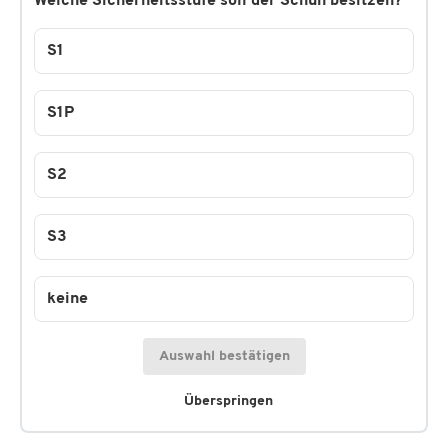
Welche Sicherheitsstufe soll der Schuh besitzen?
S1
S1P
S2
S3
keine
Auswahl bestätigen
Überspringen