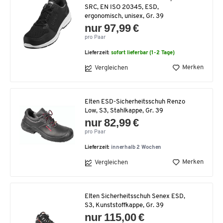
SRC, EN ISO 20345, ESD,
ergonomisch, unisex, Gr. 39
nur 97,99 €
pro Paar
Lieferzeit:
sofort lieferbar (1-2 Tage)
Merken
Vergleichen
Elten ESD-Sicherheitsschuh Renzo
Low, S3, Stahlkappe, Gr. 39
nur 82,99 €
pro Paar
Lieferzeit:
innerhalb 2 Wochen
Merken
Vergleichen
Elten Sicherheitsschuh Senex ESD,
S3, Kunststoffkappe, Gr. 39
nur 115,00 €