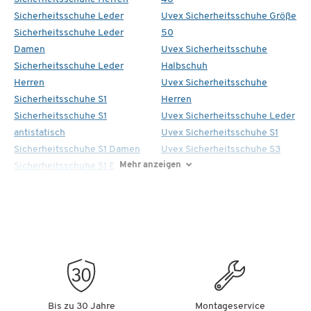
Sicherheitsschuhe Leder
Uvex Sicherheitsschuhe Größe
Sicherheitsschuhe Leder
50
Damen
Uvex Sicherheitsschuhe
Sicherheitsschuhe Leder
Halbschuh
Herren
Uvex Sicherheitsschuhe
Sicherheitsschuhe S1
Herren
Sicherheitsschuhe S1
Uvex Sicherheitsschuhe Leder
antistatisch
Uvex Sicherheitsschuhe S1
Sicherheitsschuhe S1 Damen
Uvex Sicherheitsschuhe S3
Mehr anzeigen
Sicherheitsschuhe S1 ESD
Bis zu 30 Jahre
Montageservice