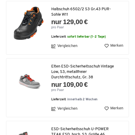
Halbschuh 6502/2 S3 Gr.43 PUR-
Sohle W11
nur 129,00 €
pro Paar
Lieferzeit:
sofort lieferbar (1-2 Tage)
Merken
Vergleichen
Elten ESD-Sicherheitsschuh Vintage
Low, S3, metallfreier
Durchtrittschutz, Gr. 38
nur 109,00 €
pro Paar
Lieferzeit:
innerhalb 2 Wochen
Merken
Vergleichen
ESD-Sicherheitsschuh U-POWER
TEAK ESD, hoch, S3, Größe 46