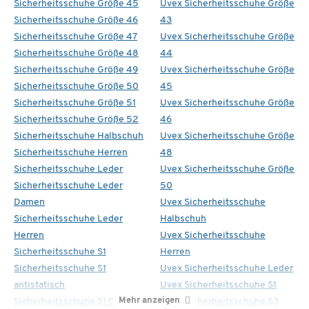
Sicherheitsschuhe Größe 45
Uvex Sicherheitsschuhe Größe
Sicherheitsschuhe Größe 46
43
Sicherheitsschuhe Größe 47
Uvex Sicherheitsschuhe Größe
Sicherheitsschuhe Größe 48
44
Sicherheitsschuhe Größe 49
Uvex Sicherheitsschuhe Größe
Sicherheitsschuhe Größe 50
45
Sicherheitsschuhe Größe 51
Uvex Sicherheitsschuhe Größe
Sicherheitsschuhe Größe 52
46
Sicherheitsschuhe Halbschuh
Uvex Sicherheitsschuhe Größe
Sicherheitsschuhe Herren
48
Sicherheitsschuhe Leder
Uvex Sicherheitsschuhe Größe
Sicherheitsschuhe Leder
50
Damen
Uvex Sicherheitsschuhe
Sicherheitsschuhe Leder
Halbschuh
Herren
Uvex Sicherheitsschuhe
Sicherheitsschuhe S1
Herren
Sicherheitsschuhe S1
Uvex Sicherheitsschuhe Leder
antistatisch
Uvex Sicherheitsschuhe S1
Mehr anzeigen
Sicherheitsschuhe S1 Damen
Uvex Sicherheitsschuhe S3