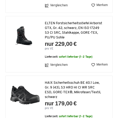
Merken
Vergleichen
ELTEN Forstsicherheitsstiefel Arborist
GTX, Gr. 42, schwarz, EN ISO 17249
S3 CI SRC, Stahlkappe, GORE-TEX,
PU/PU Sohle
nur 229,00 €
pro VE
Lieferzeit:
sofort lieferbar (1-2 Tage)
Merken
Vergleichen
HAIX Sicherheitsschuh BE 40.1 Low,
Gr. 9 (43), S3 HRO HI CI WR SRC
ESD, GORE-TEX®, Mikrofaser/Textil,
schwarz
nur 179,00 €
pro VE
Lieferzeit:
sofort lieferbar (1-2 Tage)