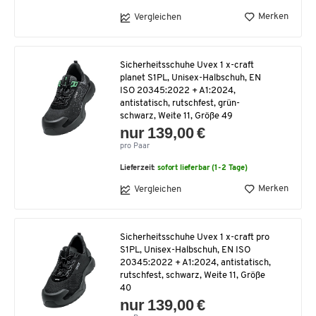
Merken
Vergleichen
Sicherheitsschuhe Uvex 1 x-craft
planet S1PL, Unisex-Halbschuh, EN
ISO 20345:2022 + A1:2024,
antistatisch, rutschfest, grün-
schwarz, Weite 11, Größe 49
nur 139,00 €
pro Paar
Lieferzeit:
sofort lieferbar (1-2 Tage)
Merken
Vergleichen
Sicherheitsschuhe Uvex 1 x-craft pro
S1PL, Unisex-Halbschuh, EN ISO
20345:2022 + A1:2024, antistatisch,
rutschfest, schwarz, Weite 11, Größe
40
nur 139,00 €