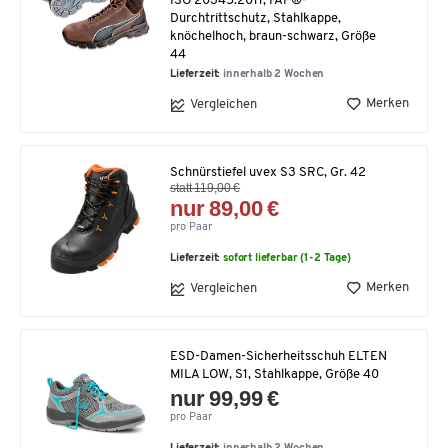
ISO 20345:2011, FAP®-
Durchtrittschutz, Stahlkappe,
knöchelhoch, braun-schwarz, Größe
44
Lieferzeit:
innerhalb 2 Wochen
Merken
Vergleichen
Schnürstiefel uvex S3 SRC, Gr. 42
statt 119,00 €
nur 89,00 €
pro Paar
Lieferzeit:
sofort lieferbar (1-2 Tage)
Merken
Vergleichen
ESD-Damen-Sicherheitsschuh ELTEN
MILA LOW, S1, Stahlkappe, Größe 40
nur 99,99 €
pro Paar