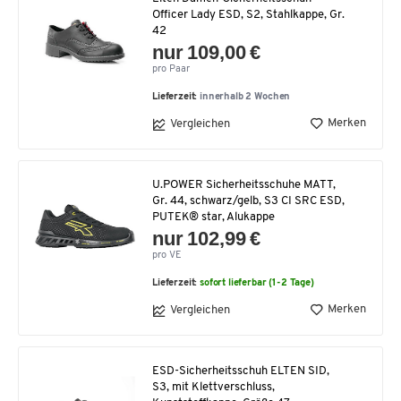
Officer Lady ESD, S2, Stahlkappe, Gr.
42
nur 109,00 €
pro Paar
Lieferzeit:
innerhalb 2 Wochen
Merken
Vergleichen
U.POWER Sicherheitsschuhe MATT,
Gr. 44, schwarz/gelb, S3 CI SRC ESD,
PUTEK® star, Alukappe
nur 102,99 €
pro VE
Lieferzeit:
sofort lieferbar (1-2 Tage)
Merken
Vergleichen
ESD-Sicherheitsschuh ELTEN SID,
S3, mit Klettverschluss,