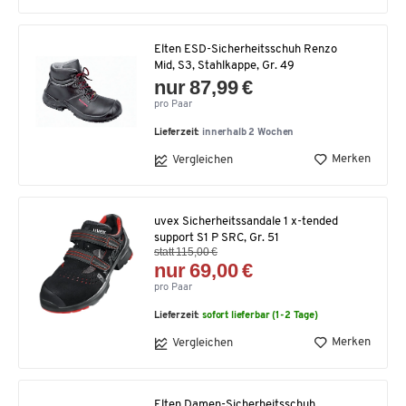
Elten ESD-Sicherheitsschuh Renzo
Mid, S3, Stahlkappe, Gr. 49
nur 87,99 €
pro Paar
Lieferzeit:
innerhalb 2 Wochen
Merken
Vergleichen
uvex Sicherheitssandale 1 x-tended
support S1 P SRC, Gr. 51
statt 115,00 €
nur 69,00 €
pro Paar
Lieferzeit:
sofort lieferbar (1-2 Tage)
Merken
Vergleichen
Elten Damen-Sicherheitsschuh