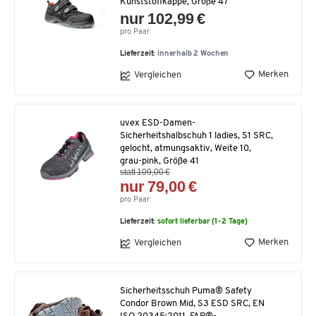
Kunststoffkappe, Größe 47
nur 102,99 €
pro Paar
Lieferzeit:
innerhalb 2 Wochen
Merken
Vergleichen
uvex ESD-Damen-
Sicherheitshalbschuh 1 ladies, S1 SRC,
gelocht, atmungsaktiv, Weite 10,
grau-pink, Größe 41
statt 109,00 €
nur 79,00 €
pro Paar
Lieferzeit:
sofort lieferbar (1-2 Tage)
Merken
Vergleichen
Sicherheitsschuh Puma® Safety
Condor Brown Mid, S3 ESD SRC, EN