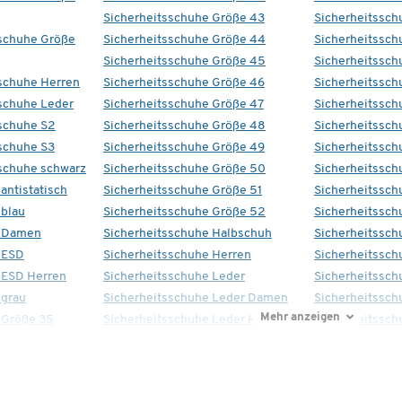
Sicherheitsschuhe Größe 43
Sicherheitssc
schuhe Größe
Sicherheitsschuhe Größe 44
Sicherheitssch
Sicherheitsschuhe Größe 45
Sicherheitssch
schuhe Herren
Sicherheitsschuhe Größe 46
Sicherheitssch
schuhe Leder
Sicherheitsschuhe Größe 47
Sicherheitssc
schuhe S2
Sicherheitsschuhe Größe 48
Sicherheitssch
schuhe S3
Sicherheitsschuhe Größe 49
Sicherheitssch
schuhe schwarz
Sicherheitsschuhe Größe 50
Sicherheitssch
antistatisch
Sicherheitsschuhe Größe 51
Sicherheitsschu
 blau
Sicherheitsschuhe Größe 52
Sicherheitssc
e Damen
Sicherheitsschuhe Halbschuh
Sicherheitssch
 ESD
Sicherheitsschuhe Herren
Sicherheitssch
 ESD Herren
Sicherheitsschuhe Leder
Sicherheitssch
 grau
Sicherheitsschuhe Leder Damen
Sicherheitssch
Mehr anzeigen
 Größe 35
Sicherheitsschuhe Leder Herren
Sicherheitssch