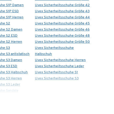
huhe S1P Damen
Uvex Sicherheitsschuhe Größe 42
uhe S1P ESD
Uvex Sicherheitsschuhe Größe 43
uhe S1P Herren
Uvex Sicherheitsschuhe Größe 44
uhe S2
Uvex Sicherheitsschuhe Größe 45
huhe S2 Damen
Uvex Sicherheitsschuhe Größe 46
uhe S2 ESD
Uvex Sicherheitsschuhe Größe 48
uhe S2 Herren
Uvex Sicherheitsschuhe Größe 50
uhe S3
Uvex Sicherheitsschuhe
he S3 antistatisch
Halbschuh
huhe S3 Damen
Uvex Sicherheitsschuhe Herren
uhe S3 ESD
Uvex Sicherheitsschuhe Leder
uhe S3 Halbschuh
Uvex Sicherheitsschuhe S1
uhe S3 Herren
Uvex Sicherheitsschuhe S3
uhe S3 Leder
uhe Sandale