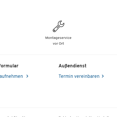
Montageservice
vor Ort
formular
Außendienst
 aufnehmen
Termin vereinbaren