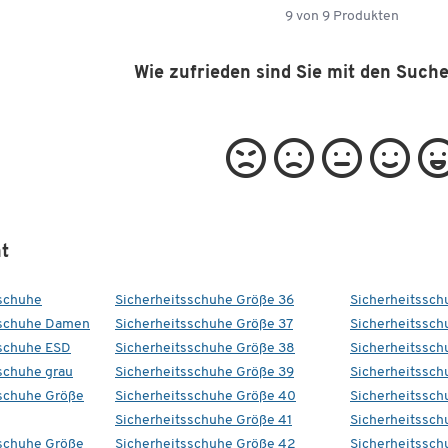
9
von
9
Produkten
Wie zufrieden sind Sie mit den Such
t
schuhe
Sicherheitsschuhe Größe 36
Sicherheitssch
sschuhe Damen
Sicherheitsschuhe Größe 37
Sicherheitsschu
sschuhe ESD
Sicherheitsschuhe Größe 38
Sicherheitssch
schuhe grau
Sicherheitsschuhe Größe 39
Sicherheitssch
schuhe Größe
Sicherheitsschuhe Größe 40
Sicherheitssch
Sicherheitsschuhe Größe 41
Sicherheitssch
schuhe Größe
Sicherheitsschuhe Größe 42
Sicherheitssch