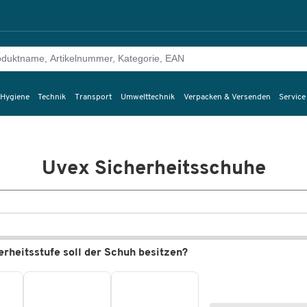
 Hygiene
Technik
Transport
Umwelttechnik
Verpacken & Versenden
Service
Uvex Sicherheitsschuhe
rheitsstufe soll der Schuh besitzen?