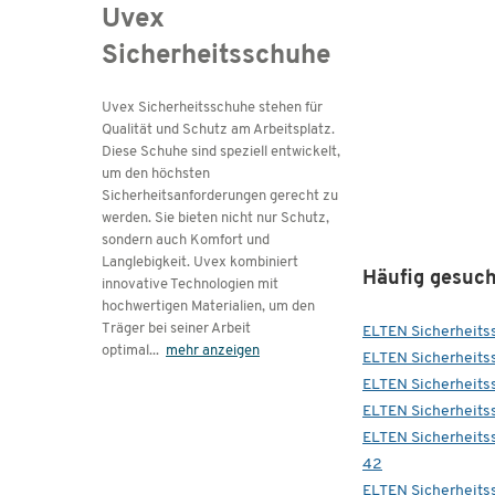
Uvex
Sicherheitsschuhe
Uvex Sicherheitsschuhe stehen für
Qualität und Schutz am Arbeitsplatz.
Diese Schuhe sind speziell entwickelt,
um den höchsten
Sicherheitsanforderungen gerecht zu
werden. Sie bieten nicht nur Schutz,
sondern auch Komfort und
Langlebigkeit. Uvex kombiniert
Häufig gesuch
innovative Technologien mit
hochwertigen Materialien, um den
Träger bei seiner Arbeit
ELTEN Sicherheits
optimal
...
mehr anzeigen
ELTEN Sicherheit
ELTEN Sicherheit
ELTEN Sicherheits
ELTEN Sicherheits
42
ELTEN Sicherheits