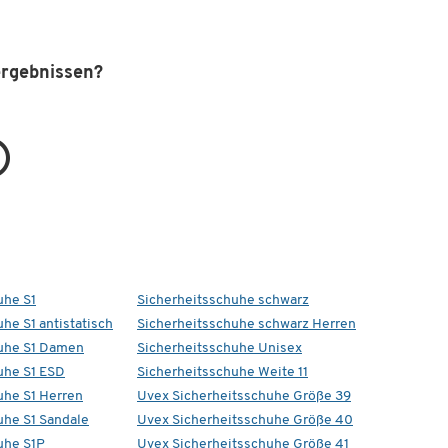
ergebnissen?
uhe S1
Sicherheitsschuhe schwarz
he S1 antistatisch
Sicherheitsschuhe schwarz Herren
uhe S1 Damen
Sicherheitsschuhe Unisex
uhe S1 ESD
Sicherheitsschuhe Weite 11
uhe S1 Herren
Uvex Sicherheitsschuhe Größe 39
uhe S1 Sandale
Uvex Sicherheitsschuhe Größe 40
uhe S1P
Uvex Sicherheitsschuhe Größe 41