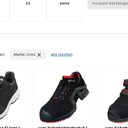
Auswahl bestätige
S3
keine
er:
Marke: Uvex
alle löschen