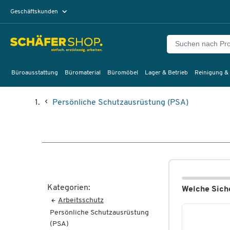
Geschäftskunden
Privatkunden
Büroausstattung
Büromaterial
Büromöbel
Lager & Betrieb
Reinigung &
Persönliche Schutzausrüstung (PSA)
Kategorien:
Welche Siche
Arbeitsschutz
Persönliche Schutzausrüstung
(PSA)