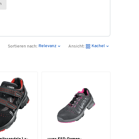
n
Relevanz
Kachel
Sortieren nach:
Ansicht: