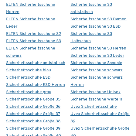
ELTEN Sicherheitsschuhe
Sicherheitsschuhe S3
Herren
antistatisch
ELTEN Sicherheitsschuhe
Sicherheitsschuhe S3 Damen
Leder
Sicherheitsschuhe S3 ESD
ELTEN Sicherheitsschuhe S2
Sicherheitsschuhe S3
ELTEN Sicherheitsschuhe S3
Halbschuh
ELTEN Sicherheitsschuhe
Sicherheitsschuhe S3 Herren
schwarz
Sicherheitsschuhe S3 Leder
Sicherheitsschuhe antistatisch
Sicherheitsschuhe Sandale
Sicherheitsschuhe blau
Sicherheitsschuhe schwarz
Sicherheitsschuhe ESD
Sicherheitsschuhe schwarz
Sicherheitsschuhe ESD Herren
Herren
Sicherheitsschuhe grau
Sicherheitsschuhe Unisex
Sicherheitsschuhe Größe 35
Sicherheitsschuhe Weite 11
Sicherheitsschuhe Größe 36
Uvex Sicherheitsschuhe
Sicherheitsschuhe Größe 37
Uvex Sicherheitsschuhe Größe
Sicherheitsschuhe Größe 38
39
Sicherheitsschuhe Größe 39
Uvex Sicherheitsschuhe Größe
Sicherheitsschuhe Größe 40
40