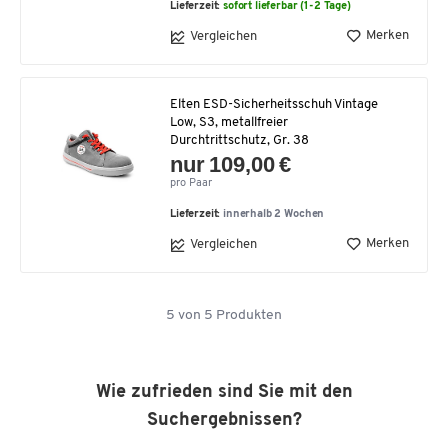
Lieferzeit:
sofort lieferbar (1-2 Tage)
Merken
Vergleichen
Elten ESD-Sicherheitsschuh Vintage
Low, S3, metallfreier
Durchtrittschutz, Gr. 38
nur 109,00 €
pro Paar
Lieferzeit:
innerhalb 2 Wochen
Merken
Vergleichen
5
von
5
Produkten
Wie zufrieden sind Sie mit den
Suchergebnissen?