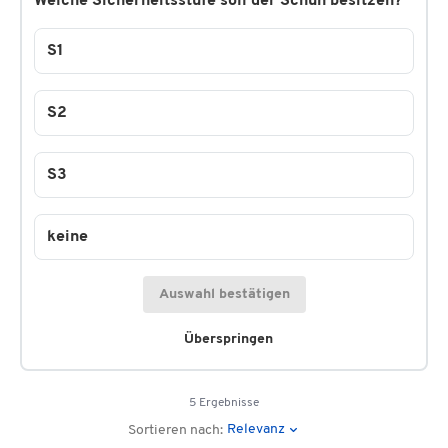
Welche Sicherheitsstufe soll der Schuh besitzen?
S1
S2
S3
keine
Auswahl bestätigen
Überspringen
5 Ergebnisse
Relevanz
Sortieren nach: