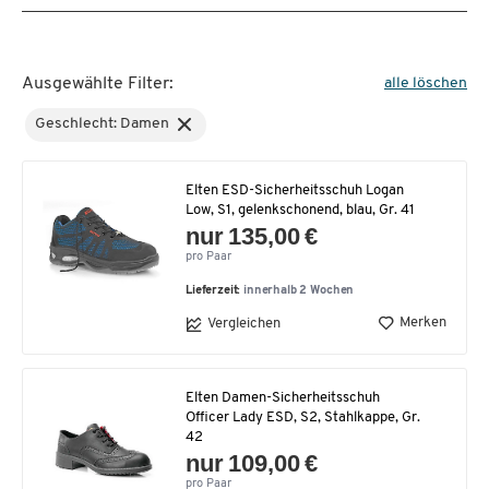
Ausgewählte Filter:
alle löschen
Geschlecht: Damen
Elten ESD-Sicherheitsschuh Logan
Low, S1, gelenkschonend, blau, Gr. 41
nur 135,00 €
pro Paar
Lieferzeit:
innerhalb 2 Wochen
Merken
Vergleichen
Elten Damen-Sicherheitsschuh
Officer Lady ESD, S2, Stahlkappe, Gr.
42
nur 109,00 €
pro Paar