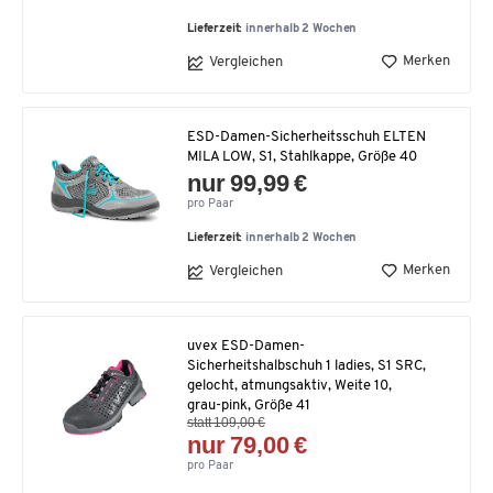
Lieferzeit:
innerhalb 2 Wochen
Merken
Vergleichen
ESD-Damen-Sicherheitsschuh ELTEN
MILA LOW, S1, Stahlkappe, Größe 40
nur 99,99 €
pro Paar
Lieferzeit:
innerhalb 2 Wochen
Merken
Vergleichen
uvex ESD-Damen-
Sicherheitshalbschuh 1 ladies, S1 SRC,
gelocht, atmungsaktiv, Weite 10,
grau-pink, Größe 41
statt 109,00 €
nur 79,00 €
pro Paar