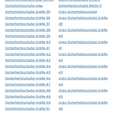
Sicherheitsschuhe grau
Sicherheitsschuhe Weite 11
Sicherheitsschuhe Größe 35
Uvex Sicherheitsschuhe
Sicherheitsschuhe Größe 36
Uvex Sicherheitsschuhe Größe
Sicherheitsschuhe Größe 37
39
Sicherheitsschuhe Größe 38
Uvex Sicherheitsschuhe Größe
Sicherheitsschuhe Größe 39
40
Sicherheitsschuhe Größe 40
Uvex Sicherheitsschuhe Größe
Sicherheitsschuhe Größe 41
41
Sicherheitsschuhe Größe 42
Uvex Sicherheitsschuhe Größe
Sicherheitsschuhe Größe 43
42
Sicherheitsschuhe Größe 44
Uvex Sicherheitsschuhe Größe
Sicherheitsschuhe Größe 45
43
Sicherheitsschuhe Größe 46
Uvex Sicherheitsschuhe Größe
Sicherheitsschuhe Größe 47
44
Sicherheitsschuhe Größe 48
Uvex Sicherheitsschuhe Größe
Sicherheitsschuhe Größe 49
45
Sicherheitsschuhe Größe 50
Uvex Sicherheitsschuhe Größe
Sicherheitsschuhe Größe 51
46