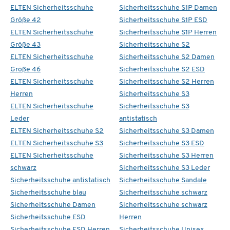
ELTEN Sicherheitsschuhe
Sicherheitsschuhe S1P Damen
Größe 42
Sicherheitsschuhe S1P ESD
ELTEN Sicherheitsschuhe
Sicherheitsschuhe S1P Herren
Größe 43
Sicherheitsschuhe S2
ELTEN Sicherheitsschuhe
Sicherheitsschuhe S2 Damen
Größe 46
Sicherheitsschuhe S2 ESD
ELTEN Sicherheitsschuhe
Sicherheitsschuhe S2 Herren
Herren
Sicherheitsschuhe S3
ELTEN Sicherheitsschuhe
Sicherheitsschuhe S3
Leder
antistatisch
ELTEN Sicherheitsschuhe S2
Sicherheitsschuhe S3 Damen
ELTEN Sicherheitsschuhe S3
Sicherheitsschuhe S3 ESD
ELTEN Sicherheitsschuhe
Sicherheitsschuhe S3 Herren
schwarz
Sicherheitsschuhe S3 Leder
Sicherheitsschuhe antistatisch
Sicherheitsschuhe Sandale
Sicherheitsschuhe blau
Sicherheitsschuhe schwarz
Sicherheitsschuhe Damen
Sicherheitsschuhe schwarz
Sicherheitsschuhe ESD
Herren
Sicherheitsschuhe ESD Herren
Sicherheitsschuhe Unisex