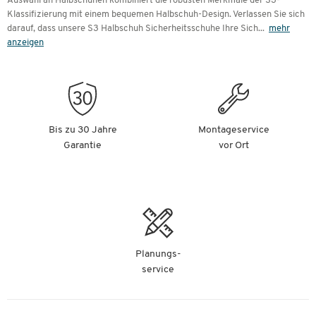
Auswahl an Halbschuhen kombiniert die robusten Merkmale der S3-
Klassifizierung mit einem bequemen Halbschuh-Design. Verlassen Sie sich
darauf, dass unsere S3 Halbschuh Sicherheitsschuhe Ihre Sich
...
mehr
anzeigen
Bis zu 30 Jahre
Montageservice
Garantie
vor Ort
Planungs-
service