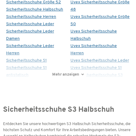
Sicherheitsschuhe Größe 52
Uvex Sicherheitsschuhe Größe
Sicherheitsschuhe Halbschuh
48
Sicherheitsschuhe Herren
Uvex Sicherheitsschuhe Größe
Sicherheitsschuhe Leder
50
Sicherheitsschuhe Leder
Uvex Sicherheitsschuhe
Damen
Halbschuh
Sicherheitsschuhe Leder
Uvex Sicherheitsschuhe
Herren
Herren
Sicherheitsschuhe S1
Uvex Sicherheitsschuhe Leder
Sicherheitsschuhe S1
Uvex Sicherheitsschuhe S1
Mehr anzeigen
antistatisch
Uvex Sicherheitsschuhe S3
Sicherheitsschuhe S3 Halbschuh
Entdecken Sie unsere hochwertigen S3 Halbschuh Sicherheitsschuhe, die
höchsten Schutz und Komfort für Ihre Arbeitsbedingungen bieten. Unsere