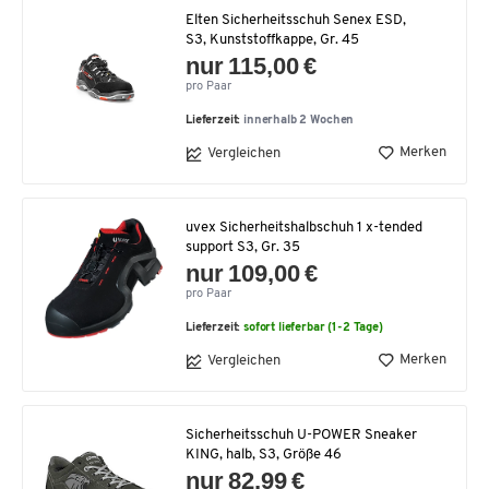
Elten Sicherheitsschuh Senex ESD,
S3, Kunststoffkappe, Gr. 45
nur 115,00 €
pro Paar
Lieferzeit:
innerhalb 2 Wochen
Merken
Vergleichen
uvex Sicherheitshalbschuh 1 x-tended
support S3, Gr. 35
nur 109,00 €
pro Paar
Lieferzeit:
sofort lieferbar (1-2 Tage)
Merken
Vergleichen
Sicherheitsschuh U-POWER Sneaker
KING, halb, S3, Größe 46
nur 82,99 €