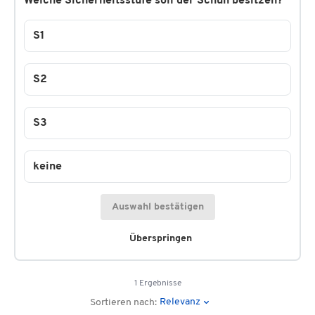
Welche Sicherheitsstufe soll der Schuh besitzen?
S1
S2
S3
keine
Auswahl bestätigen
Überspringen
1 Ergebnisse
Relevanz
Sortieren nach: