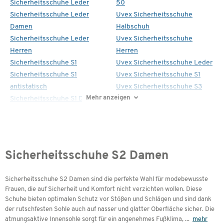
Sicherheitsschuhe Leder
50
Sicherheitsschuhe Leder
Uvex Sicherheitsschuhe
Damen
Halbschuh
Sicherheitsschuhe Leder
Uvex Sicherheitsschuhe
Herren
Herren
Sicherheitsschuhe S1
Uvex Sicherheitsschuhe Leder
Sicherheitsschuhe S1
Uvex Sicherheitsschuhe S1
antistatisch
Uvex Sicherheitsschuhe S3
Mehr anzeigen
Sicherheitsschuhe S1 Damen
Sicherheitsschuhe S2 Damen
Sicherheitsschuhe S2 Damen sind die perfekte Wahl für modebewusste
Frauen, die auf Sicherheit und Komfort nicht verzichten wollen. Diese
Schuhe bieten optimalen Schutz vor Stößen und Schlägen und sind dank
der rutschfesten Sohle auch auf nasser und glatter Oberfläche sicher. Die
atmungsaktive Innensohle sorgt für ein angenehmes Fußklima,
...
mehr