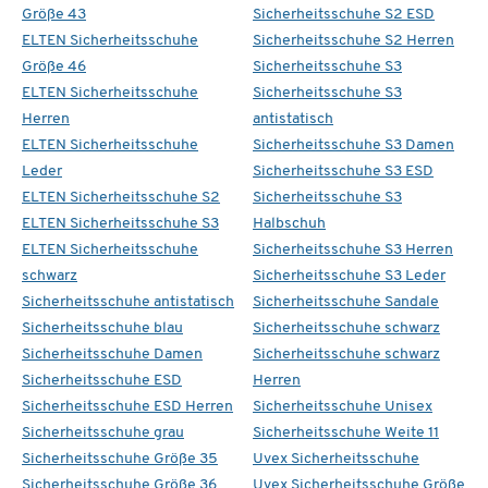
Größe 43
Sicherheitsschuhe S2 ESD
ELTEN Sicherheitsschuhe
Sicherheitsschuhe S2 Herren
Größe 46
Sicherheitsschuhe S3
ELTEN Sicherheitsschuhe
Sicherheitsschuhe S3
Herren
antistatisch
ELTEN Sicherheitsschuhe
Sicherheitsschuhe S3 Damen
Leder
Sicherheitsschuhe S3 ESD
ELTEN Sicherheitsschuhe S2
Sicherheitsschuhe S3
ELTEN Sicherheitsschuhe S3
Halbschuh
ELTEN Sicherheitsschuhe
Sicherheitsschuhe S3 Herren
schwarz
Sicherheitsschuhe S3 Leder
Sicherheitsschuhe antistatisch
Sicherheitsschuhe Sandale
Sicherheitsschuhe blau
Sicherheitsschuhe schwarz
Sicherheitsschuhe Damen
Sicherheitsschuhe schwarz
Sicherheitsschuhe ESD
Herren
Sicherheitsschuhe ESD Herren
Sicherheitsschuhe Unisex
Sicherheitsschuhe grau
Sicherheitsschuhe Weite 11
Sicherheitsschuhe Größe 35
Uvex Sicherheitsschuhe
Sicherheitsschuhe Größe 36
Uvex Sicherheitsschuhe Größe