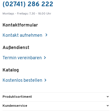
(02741) 286 222
Montags - Freitags: 7.30 - 18.00 Uhr
Kontaktformular
Kontakt aufnehmen
Außendienst
Termin vereinbaren
Katalog
Kostenlos bestellen
Produktsortiment
Büroausstattung
Kundenservice
Büromaterial