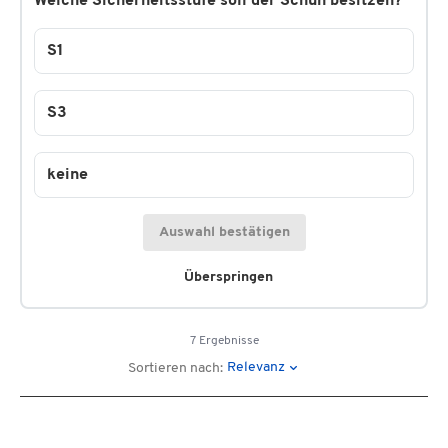
Welche Sicherheitsstufe soll der Schuh besitzen?
S1
S3
keine
Auswahl bestätigen
Überspringen
7 Ergebnisse
Relevanz
Sortieren nach: