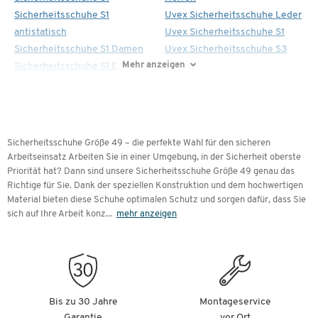
Sicherheitsschuhe S1
Uvex Sicherheitsschuhe Leder
antistatisch
Uvex Sicherheitsschuhe S1
Sicherheitsschuhe S1 Damen
Uvex Sicherheitsschuhe S3
Mehr anzeigen
Sicherheitsschuhe S1 ESD
Sicherheitsschuhe Größe 49 – die perfekte Wahl für den sicheren
Arbeitseinsatz Arbeiten Sie in einer Umgebung, in der Sicherheit oberste
Priorität hat? Dann sind unsere Sicherheitsschuhe Größe 49 genau das
Richtige für Sie. Dank der speziellen Konstruktion und dem hochwertigen
Material bieten diese Schuhe optimalen Schutz und sorgen dafür, dass Sie
sich auf Ihre Arbeit konz
...
mehr anzeigen
Bis zu 30 Jahre
Montageservice
Garantie
vor Ort