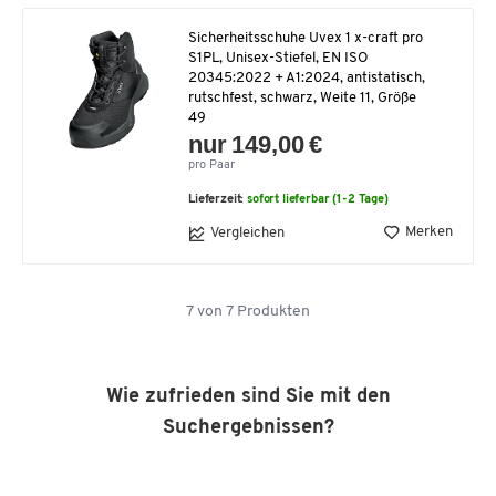
Sicherheitsschuhe Uvex 1 x-craft pro
S1PL, Unisex-Stiefel, EN ISO
20345:2022 + A1:2024, antistatisch,
rutschfest, schwarz, Weite 11, Größe
49
nur 149,00 €
pro Paar
Lieferzeit:
sofort lieferbar (1-2 Tage)
Merken
Vergleichen
7
von
7
Produkten
Wie zufrieden sind Sie mit den
Suchergebnissen?