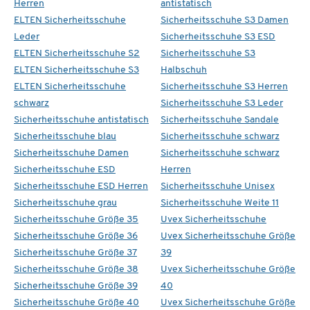
Herren
antistatisch
ELTEN Sicherheitsschuhe
Sicherheitsschuhe S3 Damen
Leder
Sicherheitsschuhe S3 ESD
ELTEN Sicherheitsschuhe S2
Sicherheitsschuhe S3
ELTEN Sicherheitsschuhe S3
Halbschuh
ELTEN Sicherheitsschuhe
Sicherheitsschuhe S3 Herren
schwarz
Sicherheitsschuhe S3 Leder
Sicherheitsschuhe antistatisch
Sicherheitsschuhe Sandale
Sicherheitsschuhe blau
Sicherheitsschuhe schwarz
Sicherheitsschuhe Damen
Sicherheitsschuhe schwarz
Sicherheitsschuhe ESD
Herren
Sicherheitsschuhe ESD Herren
Sicherheitsschuhe Unisex
Sicherheitsschuhe grau
Sicherheitsschuhe Weite 11
Sicherheitsschuhe Größe 35
Uvex Sicherheitsschuhe
Sicherheitsschuhe Größe 36
Uvex Sicherheitsschuhe Größe
Sicherheitsschuhe Größe 37
39
Sicherheitsschuhe Größe 38
Uvex Sicherheitsschuhe Größe
Sicherheitsschuhe Größe 39
40
Sicherheitsschuhe Größe 40
Uvex Sicherheitsschuhe Größe