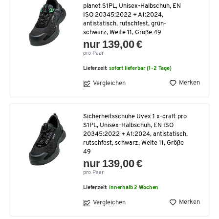
planet S1PL, Unisex-Halbschuh, EN
ISO 20345:2022 + A1:2024,
antistatisch, rutschfest, grün-
schwarz, Weite 11, Größe 49
nur 139,00 €
pro Paar
Lieferzeit:
sofort lieferbar (1-2 Tage)
Merken
Vergleichen
Sicherheitsschuhe Uvex 1 x-craft pro
S1PL, Unisex-Halbschuh, EN ISO
20345:2022 + A1:2024, antistatisch,
rutschfest, schwarz, Weite 11, Größe
49
nur 139,00 €
pro Paar
Lieferzeit:
innerhalb 2 Wochen
Merken
Vergleichen