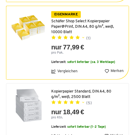
EIGENMARKE
Schäfer Shop Select Kopierpapier
Paper@Print, DIN A4, 80 g/m², weiß,
10000 Blatt
(1)
nur 77,99 €
pro Pak.
Lieferzeit:
sofort lieferbar (ca. 3 Werktage)
Merken
Vergleichen
Kopierpapier Standard, DIN A4, 80
g/m², weiß, 2500 Blatt
(5)
nur 18,49 €
pro Ktn.
Lieferzeit:
sofort lieferbar (1-2 Tage)