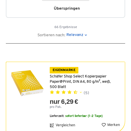
Überspringen
66 Ergebnisse
Relevanz
Sortieren nach:
EIGENMARKE
Schäfer Shop Select Kopierpapier
Paper@Print, DIN A4, 80 g/m², weiß,
500 Blatt
(5)
nur 6,29 €
pro Pak.
Lieferzeit:
sofort lieferbar (1-2 Tage)
Merken
Vergleichen