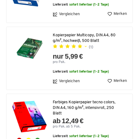
Lieferzeit:
sofort lieferbar (1-2 Tage)
Merken
Vergleichen
Kopierpapier Multicopy, DIN A4, 80
g/m², hochweiß, 500 Blatt
(1)
nur 5,99 €
pro Pak.
Lieferzeit:
sofort lieferbar (1-2 Tage)
Merken
Vergleichen
Farbiges Kopierpapier tecno colors,
DIN A4, 160 g/m², intensivrot, 250
Blatt
ab 12,49 €
pro Pak. ab 5 Pak.
Lieferzeit:
sofort lieferbar (1-2 Tage)