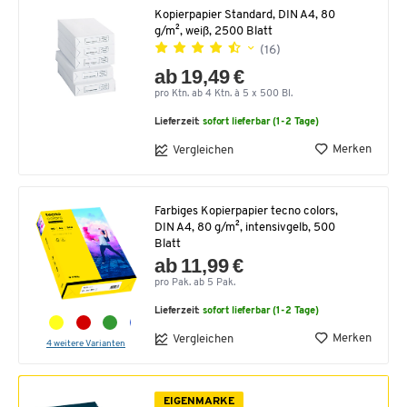
Kopierpapier Standard, DIN A4, 80
g/m², weiß, 2500 Blatt
(16)
ab 19,49 €
pro Ktn. ab 4 Ktn. à 5 x 500 Bl.
Lieferzeit:
sofort lieferbar (1-2 Tage)
Merken
Vergleichen
Farbiges Kopierpapier tecno colors,
DIN A4, 80 g/m², intensivgelb, 500
Blatt
ab 11,99 €
pro Pak. ab 5 Pak.
Lieferzeit:
sofort lieferbar (1-2 Tage)
Merken
Vergleichen
4 weitere Varianten
EIGENMARKE