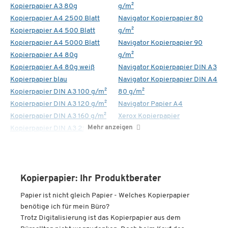
Kopierpapier A3 80g
g/m²
Kopierpapier A4 2500 Blatt
Navigator Kopierpapier 80
Kopierpapier A4 500 Blatt
g/m²
Kopierpapier A4 5000 Blatt
Navigator Kopierpapier 90
Kopierpapier A4 80g
g/m²
Kopierpapier A4 80g weiß
Navigator Kopierpapier DIN A3
Kopierpapier blau
Navigator Kopierpapier DIN A4
Kopierpapier DIN A3 100 g/m²
80 g/m²
Kopierpapier DIN A3 120 g/m²
Navigator Papier A4
Kopierpapier DIN A3 160 g/m²
Xerox Kopierpapier
Mehr anzeigen
Kopierpapier DIN A3 250 g/m²
Kopierpapier: Ihr Produktberater
Papier ist nicht gleich Papier - Welches Kopierpapier
benötige ich für mein Büro?
Trotz Digitalisierung ist das Kopierpapier aus dem