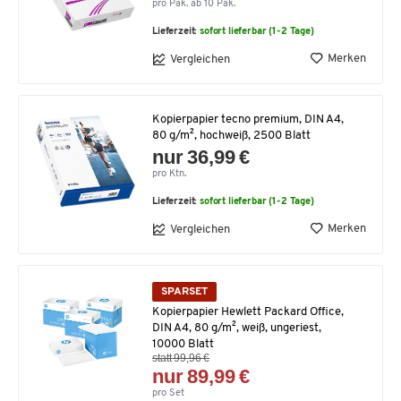
pro Pak. ab 10 Pak.
Lieferzeit:
sofort lieferbar (1-2 Tage)
Merken
Vergleichen
Kopierpapier tecno premium, DIN A4,
80 g/m², hochweiß, 2500 Blatt
nur 36,99 €
pro Ktn.
Lieferzeit:
sofort lieferbar (1-2 Tage)
Merken
Vergleichen
SPARSET
Kopierpapier Hewlett Packard Office,
DIN A4, 80 g/m², weiß, ungeriest,
10000 Blatt
statt 99,96 €
nur 89,99 €
pro Set