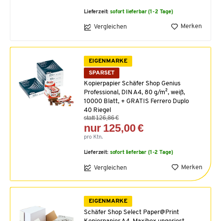
Lieferzeit:
sofort lieferbar (1-2 Tage)
Merken
Vergleichen
EIGENMARKE
SPARSET
Kopierpapier Schäfer Shop Genius
Professional, DIN A4, 80 g/m², weiß,
10000 Blatt, + GRATIS Ferrero Duplo
40 Riegel
statt 126,86 €
nur 125,00 €
pro Ktn.
Lieferzeit:
sofort lieferbar (1-2 Tage)
Merken
Vergleichen
EIGENMARKE
Schäfer Shop Select Paper@Print