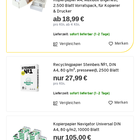
Kopierpapier A4, Maxibox ungeriest,
2.500 Blatt Vorratspack, für Kopierer
& Drucker
ab 18,99 €
pro Ktn. ab 4 Ktn.
Lieferzeit:
sofort lieferbar (1-2 Tage)
Merken
Vergleichen
Recyclingpapier Steinbeis №1, DIN
A4, 80 g/m², presseweiß, 2500 Blatt
nur 27,99 €
pro Ktn.
Lieferzeit:
sofort lieferbar (1-2 Tage)
Merken
Vergleichen
Kopierpapier Navigator Universal DIN
A4, 80 g/m2, 10000 Blatt
nur 105,00 €