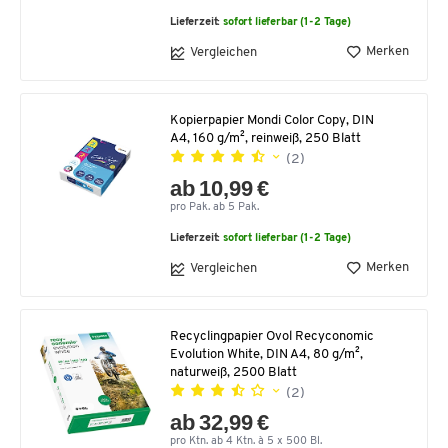
Lieferzeit:
sofort lieferbar (1-2 Tage)
Merken
Vergleichen
Kopierpapier Mondi Color Copy, DIN
A4, 160 g/m², reinweiß, 250 Blatt
(2)
ab 10,99 €
pro Pak. ab 5 Pak.
Lieferzeit:
sofort lieferbar (1-2 Tage)
Merken
Vergleichen
Recyclingpapier Ovol Recyconomic
Evolution White, DIN A4, 80 g/m²,
naturweiß, 2500 Blatt
(2)
ab 32,99 €
pro Ktn. ab 4 Ktn. à 5 x 500 Bl.