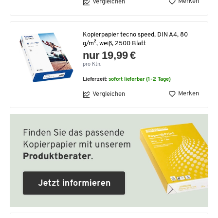
Merken
Vergleichen
Kopierpapier tecno speed, DIN A4, 80
g/m², weiß, 2500 Blatt
nur 19,99 €
pro Ktn.
Lieferzeit:
sofort lieferbar (1-2 Tage)
Merken
Vergleichen