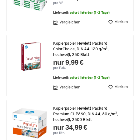
pro VE
Lieferzeit:
sofort lieferbar (1-2 Tage)
Merken
Vergleichen
Kopierpapier Hewlett Packard
ColorChoice, DIN A4, 120 g/m²,
hochweiß, 250 Blatt
nur 9,99 €
pro Pak.
Lieferzeit:
sofort lieferbar (1-2 Tage)
Merken
Vergleichen
Kopierpapier Hewlett Packard
Premium CHP860, DIN A4, 80 g/m²,
hochweiß, 2500 Blatt
nur 34,99 €
pro Ktn.