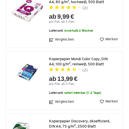
A4, 80 g/m², hochweiß, 500 Blatt
(2)
ab 9,99 €
pro Pak. ab 5 Pak.
Lieferzeit:
innerhalb 2 Wochen
Merken
Vergleichen
Kopierpapier Mondi Color Copy, DIN
A4, 100 g/m², reinweiß, 500 Blatt
(2)
ab 13,99 €
pro Pak. ab 5 Pak.
Lieferzeit:
sofort lieferbar (1-2 Tage)
Merken
Vergleichen
Kopierpapier Discovery, ökoeffizient,
DIN A4, 75 g/m², 2500 Blatt