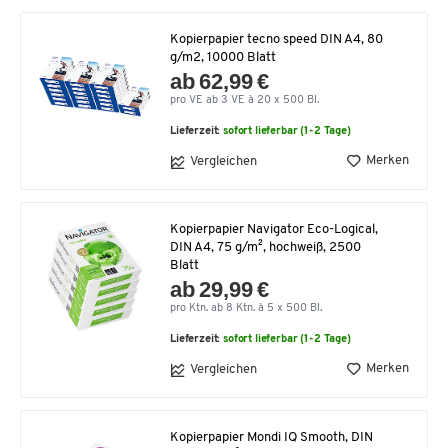
Kopierpapier tecno speed DIN A4, 80
g/m2, 10000 Blatt
ab 62,99 €
pro VE ab 3 VE à 20 x 500 Bl.
Lieferzeit:
sofort lieferbar (1-2 Tage)
Merken
Vergleichen
Kopierpapier Navigator Eco-Logical,
DIN A4, 75 g/m², hochweiß, 2500
Blatt
ab 29,99 €
pro Ktn. ab 8 Ktn. à 5 x 500 Bl.
Lieferzeit:
sofort lieferbar (1-2 Tage)
Merken
Vergleichen
Kopierpapier Mondi IQ Smooth, DIN