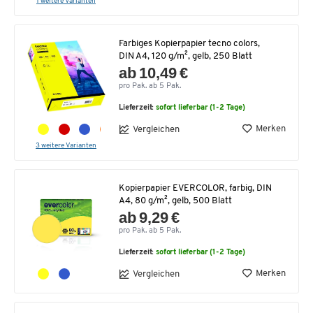
1 weitere Varianten
Farbiges Kopierpapier tecno colors,
DIN A4, 120 g/m², gelb, 250 Blatt
ab 10,49 €
pro Pak. ab 5 Pak.
Lieferzeit:
sofort lieferbar (1-2 Tage)
Merken
Vergleichen
3 weitere Varianten
Kopierpapier EVERCOLOR, farbig, DIN
A4, 80 g/m², gelb, 500 Blatt
ab 9,29 €
pro Pak. ab 5 Pak.
Lieferzeit:
sofort lieferbar (1-2 Tage)
Merken
Vergleichen