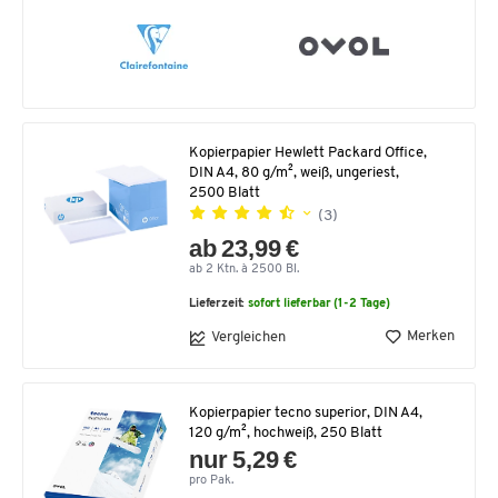
Kopierpapier Hewlett Packard Office,
DIN A4, 80 g/m², weiß, ungeriest,
2500 Blatt
(3)
ab 23,99 €
ab 2 Ktn. à 2500 Bl.
Lieferzeit:
sofort lieferbar (1-2 Tage)
Merken
Vergleichen
Kopierpapier tecno superior, DIN A4,
120 g/m², hochweiß, 250 Blatt
nur 5,29 €
pro Pak.