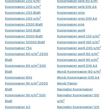
Kopierpapier 200 g/m²
Kopierpapier gelb 80 g/m²
Kopierpapier 220 g/m²
Kopierpapier gelb DIN A4
Kopierpapier 250 Blatt
Kopierpapier grün
Kopierpapier 250 g/m²
Kopierpapier grün DIN A4
Kopierpapier 2500 Blatt
Kopierpapier pink
Kopierpapier 500 Blatt
Kopierpapier weiß
Kopierpapier 5000 Blatt
Kopierpapier weiß 120 g/m²
Kopierpapier 50000 Blatt
Kopierpapier weiß 160 g/m²
Kopierpapier 75g
Kopierpapier weiß 200 g/m²
Kopierpapier 80 g/m² 2500
Kopierpapier weiß 80 g/m²
Blatt
Kopierpapier weiß 90 g/m²
Kopierpapier 80 g/m² 500
Kopierpapier weiß DIN A4
Blatt
Mondi Kopierpapier 80 g/m²
Kopierpapier 80g
Mondi Kopierpapier DIN A4
Kopierpapier 90 g/m² 2500
Mondi Papier
Blatt
Navigator Kopierpapier
Kopierpapier 90 g/m² 500
Navigator Kopierpapier 100
Blatt
g/m²
Kopierpapier A3
Navigator Kopierpapier 120