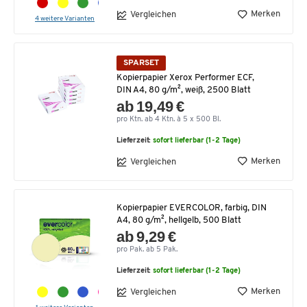
Merken
Vergleichen
4 weitere Varianten
SPARSET
Kopierpapier Xerox Performer ECF,
DIN A4, 80 g/m², weiß, 2500 Blatt
ab 19,49 €
pro Ktn. ab 4 Ktn. à 5 x 500 Bl.
Lieferzeit:
sofort lieferbar (1-2 Tage)
Merken
Vergleichen
Kopierpapier EVERCOLOR, farbig, DIN
A4, 80 g/m², hellgelb, 500 Blatt
ab 9,29 €
pro Pak. ab 5 Pak.
Lieferzeit:
sofort lieferbar (1-2 Tage)
Merken
Vergleichen