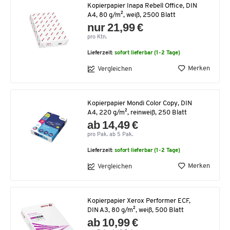
Kopierpapier Inapa Rebell Office, DIN
A4, 80 g/m², weiß, 2500 Blatt
nur 21,99 €
pro Ktn.
Lieferzeit:
sofort lieferbar (1-2 Tage)
Merken
Vergleichen
Kopierpapier Mondi Color Copy, DIN
A4, 220 g/m², reinweiß, 250 Blatt
ab 14,49 €
pro Pak. ab 5 Pak.
Lieferzeit:
sofort lieferbar (1-2 Tage)
Merken
Vergleichen
Kopierpapier Xerox Performer ECF,
DIN A3, 80 g/m², weiß, 500 Blatt
ab 10,99 €