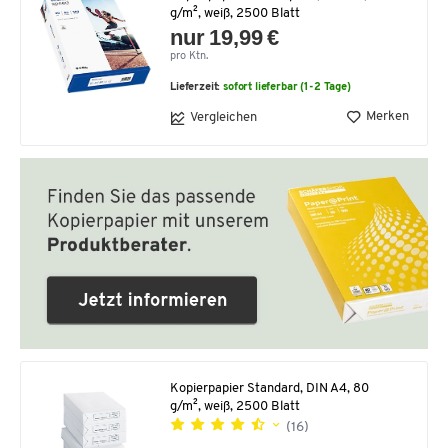
g/m², weiß, 2500 Blatt
nur 19,99 €
pro Ktn.
Lieferzeit:
sofort lieferbar (1-2 Tage)
Merken
Vergleichen
Kopierpapier Standard, DIN A4, 80
g/m², weiß, 2500 Blatt
(16)