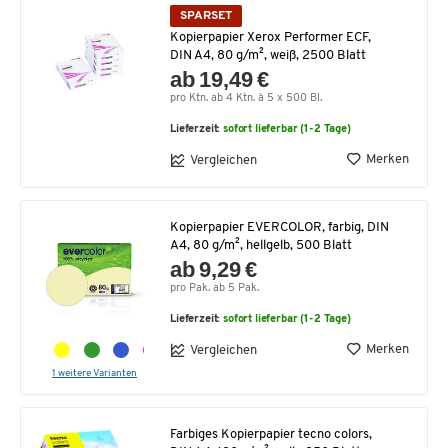
SPARSET
Kopierpapier Xerox Performer ECF,
DIN A4, 80 g/m², weiß, 2500 Blatt
ab 19,49 €
pro Ktn. ab 4 Ktn. à 5 x 500 Bl.
Lieferzeit:
sofort lieferbar (1-2 Tage)
Merken
Vergleichen
Kopierpapier EVERCOLOR, farbig, DIN
A4, 80 g/m², hellgelb, 500 Blatt
ab 9,29 €
pro Pak. ab 5 Pak.
Lieferzeit:
sofort lieferbar (1-2 Tage)
Merken
Vergleichen
1 weitere Varianten
Farbiges Kopierpapier tecno colors,