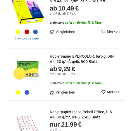
DIN A4, 120 g/m², gelb, 250 Blatt
ab 10,49 €
pro Pak. ab 5 Pak.
Lieferzeit:
sofort lieferbar (1-2 Tage)
Merken
Vergleichen
3 weitere Varianten
Kopierpapier EVERCOLOR, farbig, DIN
A4, 80 g/m², gelb, 500 Blatt
ab 9,29 €
pro Pak. ab 5 Pak.
Lieferzeit:
sofort lieferbar (1-2 Tage)
Merken
Vergleichen
Kopierpapier Inapa Rebell Office, DIN
A4, 80 g/m², weiß, 2500 Blatt
nur 21,99 €
pro Ktn.