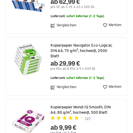
ab 62,99 €
pro VE ab 3 VE à 20 x 500 Bl.
Lieferzeit:
sofort lieferbar (1-2 Tage)
Merken
Vergleichen
Kopierpapier Navigator Eco-Logical,
DIN A4, 75 g/m², hochweiß, 2500
Blatt
ab 29,99 €
pro Ktn. ab 8 Ktn. à 5 x 500 Bl.
Lieferzeit:
sofort lieferbar (1-2 Tage)
Merken
Vergleichen
Kopierpapier Mondi IQ Smooth, DIN
A4, 80 g/m², hochweiß, 500 Blatt
(2)
ab 9,99 €