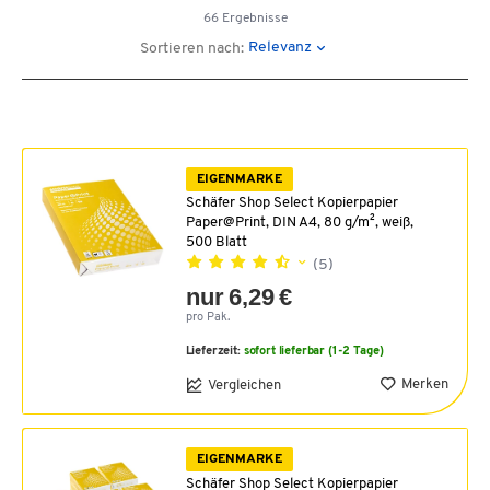
66 Ergebnisse
Relevanz
Sortieren nach:
EIGENMARKE
Schäfer Shop Select Kopierpapier
Paper@Print, DIN A4, 80 g/m², weiß,
500 Blatt
(5)
nur 6,29 €
pro Pak.
Lieferzeit:
sofort lieferbar (1-2 Tage)
Merken
Vergleichen
EIGENMARKE
Schäfer Shop Select Kopierpapier