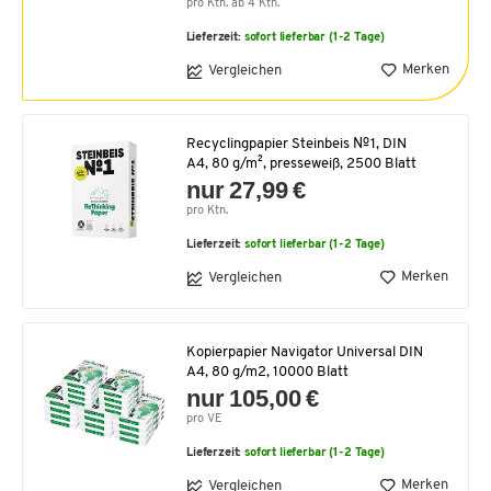
pro Ktn. ab 4 Ktn.
Lieferzeit:
sofort lieferbar (1-2 Tage)
Merken
Vergleichen
Recyclingpapier Steinbeis №1, DIN
A4, 80 g/m², presseweiß, 2500 Blatt
nur 27,99 €
pro Ktn.
Lieferzeit:
sofort lieferbar (1-2 Tage)
Merken
Vergleichen
Kopierpapier Navigator Universal DIN
A4, 80 g/m2, 10000 Blatt
nur 105,00 €
pro VE
Lieferzeit:
sofort lieferbar (1-2 Tage)
Merken
Vergleichen