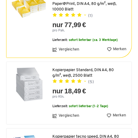
Paper@Print, DIN A4, 80 g/m², weiß,
10000 Blatt
(1)
nur 77,99 €
pro Pak.
Lieferzeit:
sofort lieferbar (ca. 3 Werktage)
Merken
Vergleichen
Kopierpapier Standard, DIN A4, 80
g/m², weiß, 2500 Blatt
(5)
nur 18,49 €
pro Ktn.
Lieferzeit:
sofort lieferbar (1-2 Tage)
Merken
Vergleichen
Kopierpapier tecno speed, DIN A4, 80