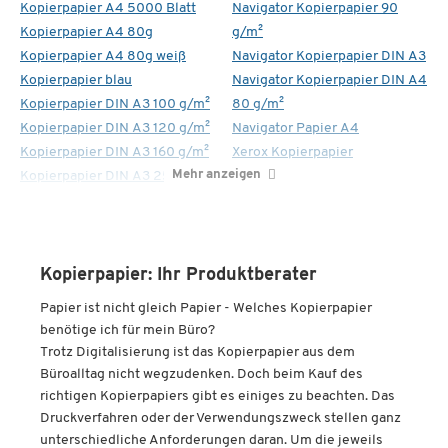
Kopierpapier A4 5000 Blatt
Navigator Kopierpapier 90
Kopierpapier A4 80g
g/m²
Kopierpapier A4 80g weiß
Navigator Kopierpapier DIN A3
Kopierpapier blau
Navigator Kopierpapier DIN A4
Kopierpapier DIN A3 100 g/m²
80 g/m²
Kopierpapier DIN A3 120 g/m²
Navigator Papier A4
Kopierpapier DIN A3 160 g/m²
Xerox Kopierpapier
Mehr anzeigen
Kopierpapier DIN A3 250 g/m²
Kopierpapier: Ihr Produktberater
Papier ist nicht gleich Papier - Welches Kopierpapier
benötige ich für mein Büro?
Trotz Digitalisierung ist das Kopierpapier aus dem
Büroalltag nicht wegzudenken. Doch beim Kauf des
richtigen Kopierpapiers gibt es einiges zu beachten. Das
Druckverfahren oder der Verwendungszweck stellen ganz
unterschiedliche Anforderungen daran. Um die jeweils