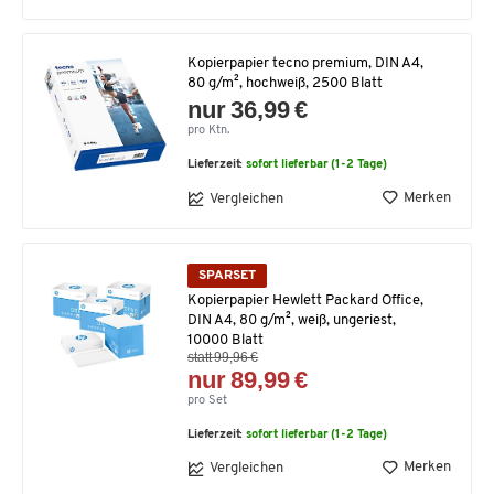
Kopierpapier tecno premium, DIN A4,
80 g/m², hochweiß, 2500 Blatt
nur 36,99 €
pro Ktn.
Lieferzeit:
sofort lieferbar (1-2 Tage)
Merken
Vergleichen
SPARSET
Kopierpapier Hewlett Packard Office,
DIN A4, 80 g/m², weiß, ungeriest,
10000 Blatt
statt 99,96 €
nur 89,99 €
pro Set
Lieferzeit:
sofort lieferbar (1-2 Tage)
Merken
Vergleichen