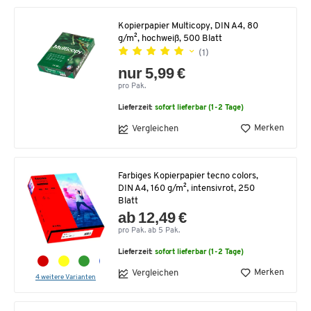
Kopierpapier Multicopy, DIN A4, 80
g/m², hochweiß, 500 Blatt
(1)
nur 5,99 €
pro Pak.
Lieferzeit:
sofort lieferbar (1-2 Tage)
Merken
Vergleichen
Farbiges Kopierpapier tecno colors,
DIN A4, 160 g/m², intensivrot, 250
Blatt
ab 12,49 €
pro Pak. ab 5 Pak.
Lieferzeit:
sofort lieferbar (1-2 Tage)
Merken
Vergleichen
4 weitere Varianten