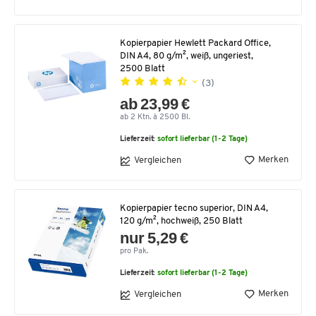
Kopierpapier Hewlett Packard Office,
DIN A4, 80 g/m², weiß, ungeriest,
2500 Blatt
(3)
ab 23,99 €
ab 2 Ktn. à 2500 Bl.
Lieferzeit:
sofort lieferbar (1-2 Tage)
Merken
Vergleichen
Kopierpapier tecno superior, DIN A4,
120 g/m², hochweiß, 250 Blatt
nur 5,29 €
pro Pak.
Lieferzeit:
sofort lieferbar (1-2 Tage)
Merken
Vergleichen