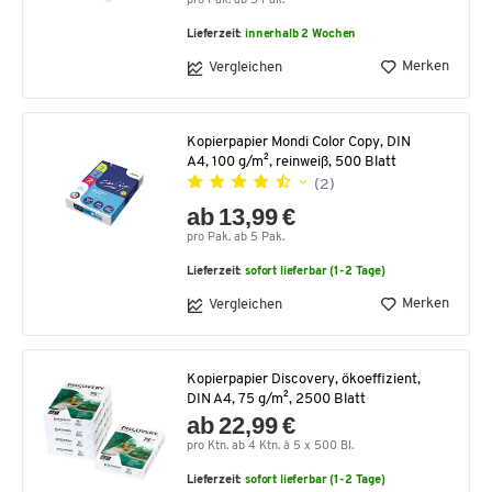
pro Pak. ab 5 Pak.
Lieferzeit:
innerhalb 2 Wochen
Merken
Vergleichen
Kopierpapier Mondi Color Copy, DIN
A4, 100 g/m², reinweiß, 500 Blatt
(2)
ab 13,99 €
pro Pak. ab 5 Pak.
Lieferzeit:
sofort lieferbar (1-2 Tage)
Merken
Vergleichen
Kopierpapier Discovery, ökoeffizient,
DIN A4, 75 g/m², 2500 Blatt
ab 22,99 €
pro Ktn. ab 4 Ktn. à 5 x 500 Bl.
Lieferzeit:
sofort lieferbar (1-2 Tage)