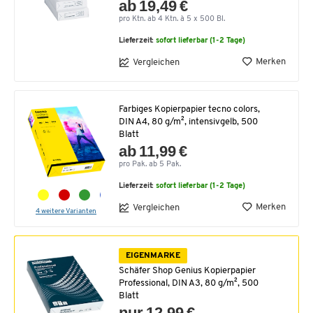
ab 19,49 €
pro Ktn. ab 4 Ktn. à 5 x 500 Bl.
Lieferzeit:
sofort lieferbar (1-2 Tage)
Merken
Vergleichen
Farbiges Kopierpapier tecno colors,
DIN A4, 80 g/m², intensivgelb, 500
Blatt
ab 11,99 €
pro Pak. ab 5 Pak.
Lieferzeit:
sofort lieferbar (1-2 Tage)
Merken
Vergleichen
4 weitere Varianten
EIGENMARKE
Schäfer Shop Genius Kopierpapier
Professional, DIN A3, 80 g/m², 500
Blatt
nur 12,99 €