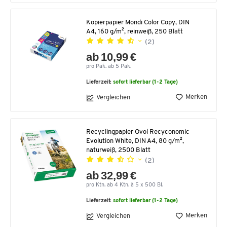
Kopierpapier Mondi Color Copy, DIN
A4, 160 g/m², reinweiß, 250 Blatt
(2)
ab 10,99 €
pro Pak. ab 5 Pak.
Lieferzeit:
sofort lieferbar (1-2 Tage)
Merken
Vergleichen
Recyclingpapier Ovol Recyconomic
Evolution White, DIN A4, 80 g/m²,
naturweiß, 2500 Blatt
(2)
ab 32,99 €
pro Ktn. ab 4 Ktn. à 5 x 500 Bl.
Lieferzeit:
sofort lieferbar (1-2 Tage)
Merken
Vergleichen